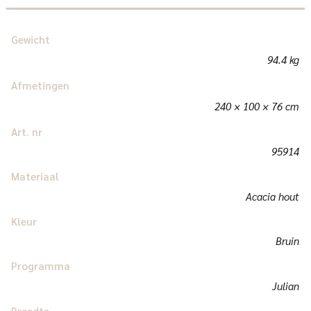
Gewicht
94.4 kg
Afmetingen
240 × 100 × 76 cm
Art. nr
95914
Materiaal
Acacia hout
Kleur
Bruin
Programma
Julian
Breedte