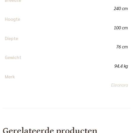
240 cm
Hoogte
100 cm
Diepte
76 cm
Gewicht
94.4 kg
Merk
Eleonora
Gerelateerde producten