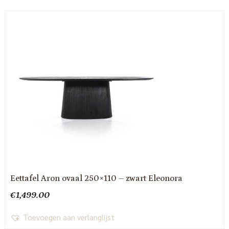
Eettafel Aron ovaal 250×110 – zwart Eleonora
€
1,499.00
Toevoegen aan verlanglijst