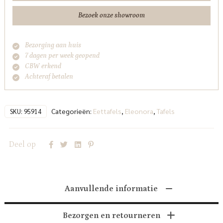
Bezoek onze showroom
Bezorging aan huis
7 dagen per week geopend
CBW erkend
Achteraf betalen
Categorieën:
Eettafels
,
Eleonora
,
Tafels
SKU:
95914
Deel op
Aanvullende informatie
Bezorgen en retourneren