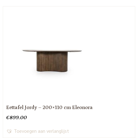
Eettafel Jordy – 200×110 cm Eleonora
€
899.00
Toevoegen aan verlanglijst