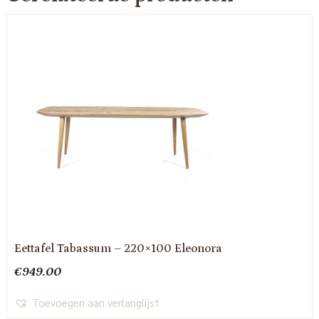
Eettafel Tabassum – 220×100 Eleonora
€
949.00
Toevoegen aan verlanglijst