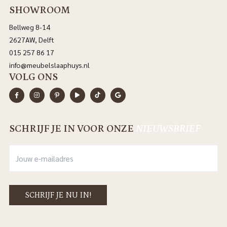
SHOWROOM
Bellweg 8-14
2627AW, Delft
015 257 86 17
info@meubelslaaphuys.nl
VOLG ONS
SCHRIJF JE IN VOOR ONZE
NIEUWSBRIEF