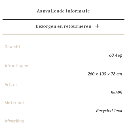
Aanvullende informatie
Bezorgen en retourneren
Gewicht
68.4 kg
Afmetingen
260 × 100 × 78 cm
Art. nr
95599
Materiaal
Recycled Teak
Afwerking