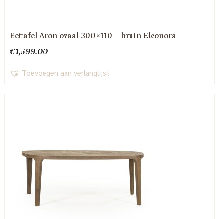
Eettafel Aron ovaal 300×110 – bruin Eleonora
€
1,599.00
Toevoegen aan verlanglijst