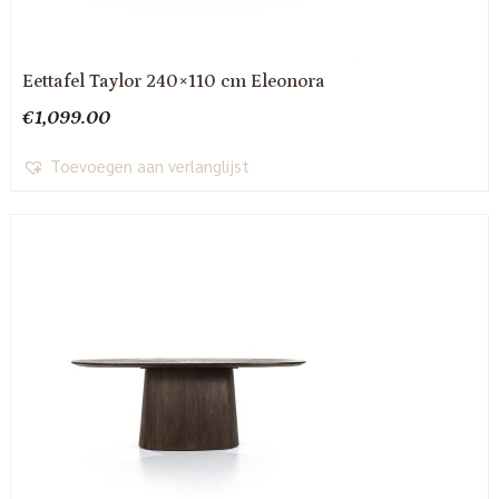
Eettafel Taylor 240×110 cm Eleonora
€
1,099.00
Toevoegen aan verlanglijst