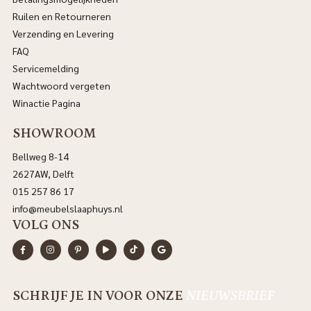
Ruilen en Retourneren
Verzending en Levering
FAQ
Servicemelding
Wachtwoord vergeten
Winactie Pagina
SHOWROOM
Bellweg 8-14
2627AW, Delft
015 257 86 17
info@meubelslaaphuys.nl
VOLG ONS
SCHRIJF JE IN VOOR ONZE
NIEUWSBRIEF