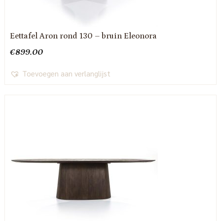
Eettafel Aron rond 130 – bruin Eleonora
€
899.00
Toevoegen aan verlanglijst