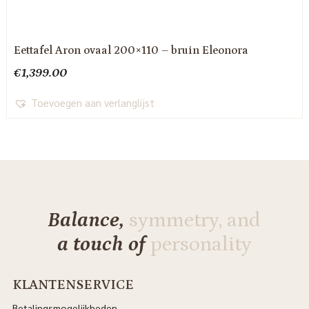
Eettafel Aron ovaal 200×110 – bruin Eleonora
€
1,399.00
Toevoegen aan verlanglijst
Balance,
symmetry, and
a touch of
personality
KLANTENSERVICE
Betalingsmogelijkheden