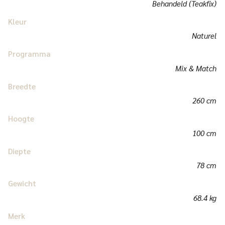
Behandeld (Teakfix)
Kleur
Naturel
Programma
Mix & Match
Breedte
260 cm
Hoogte
100 cm
Diepte
78 cm
Gewicht
68.4 kg
Merk