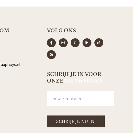
OOM
VOLG ONS
aaphuys.nl
SCHRIJF JE IN VOOR
ONZE
NIEUWSBRIEF