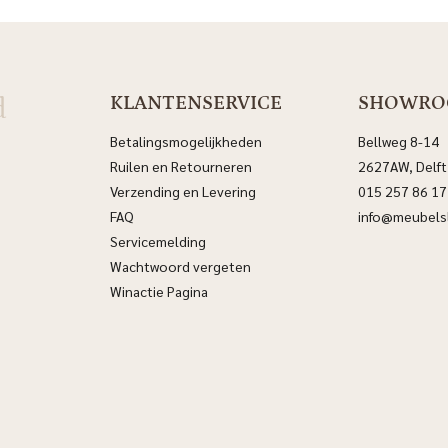
d
KLANTENSERVICE
SHOWR
Betalingsmogelijkheden
Bellweg 8-14
Ruilen en Retourneren
2627AW, Delft
Verzending en Levering
015 257 86 17
FAQ
info@meubelsl
Servicemelding
Wachtwoord vergeten
Winactie Pagina