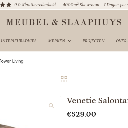
9.0
Klanttevredenheid
4000m² Showroom
7 Dagen per
INTERIEURADVIES
MERKEN
PROJECTEN
OVER
Tower Living
Venetie Salonta
€
529.00