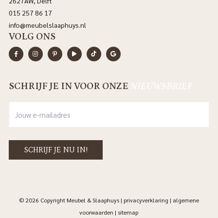
2627AW, Delft
015 257 86 17
info@meubelslaaphuys.nl
VOLG ONS
SCHRIJF JE IN VOOR ONZE
NIEUWSBRIEF
© 2026 Copyright Meubel & Slaaphuys |
privacyverklaring
|
algemene
voorwaarden
|
sitemap