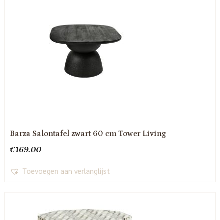
Barza Salontafel zwart 60 cm Tower Living
€
169.00
Toevoegen aan verlanglijst