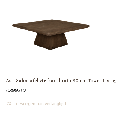
Asti Salontafel vierkant bruin 90 cm Tower Living
€
399.00
Toevoegen aan verlanglijst