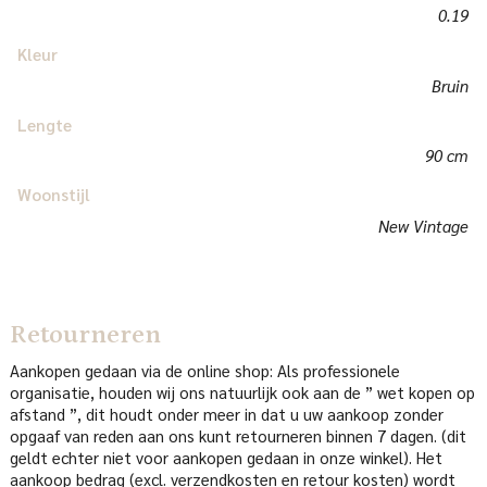
0.19
Kleur
Bruin
Lengte
90 cm
Woonstijl
New Vintage
Retourneren
Aankopen gedaan via de online shop: Als professionele
organisatie, houden wij ons natuurlijk ook aan de ” wet kopen op
afstand ”, dit houdt onder meer in dat u uw aankoop zonder
opgaaf van reden aan ons kunt retourneren binnen 7 dagen. (dit
geldt echter niet voor aankopen gedaan in onze winkel). Het
aankoop bedrag (excl. verzendkosten en retour kosten) wordt