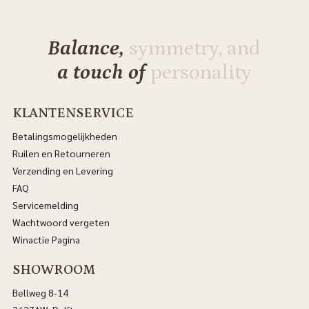
Balance,
symmetry, and
a touch of
personality
KLANTENSERVICE
Betalingsmogelijkheden
Ruilen en Retourneren
Verzending en Levering
FAQ
Servicemelding
Wachtwoord vergeten
Winactie Pagina
SHOWROOM
Bellweg 8-14