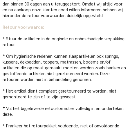
dan binnen 30 dagen aan u teruggestort. Omdat wij altijd voor
en na aankoop onze klanten goed willen informeren hebben wij
hieronder de retour voorwaarden duidelijk opgesteld.
Retour voorwaarde:
* Stuur de artikelen in de originele en onbeschadigde verpakking
retour.
* Om hygiënische redenen kunnen slaapartikelen box springs,
kussens, dekbedden, toppers, matrassen, bodems en/of
artikelen die op maat gemaakt moeten worden zoals banken en
gestoffeerde artikelen niet geretourneerd worden. Deze
retouren worden niet in behandeling genomen.
* Het artikel dient compleet geretourneerd te worden, niet
gemonteerd te zijn of te zijn geweest.
* Vul het bijgeleverde retourformulier volledig in en onderteken
deze.
* Frankeer het retourpakket voldoende, niet of onvoldoende