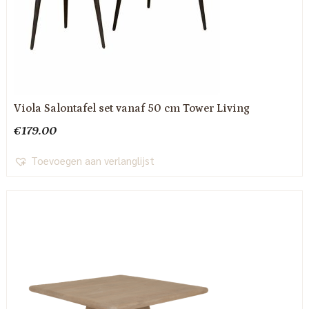
Viola Salontafel set vanaf 50 cm Tower Living
€
179.00
Toevoegen aan verlanglijst