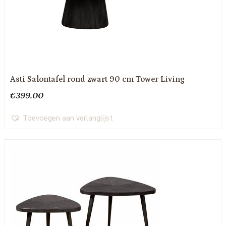
Asti Salontafel rond zwart 90 cm Tower Living
€
399.00
Toevoegen aan verlanglijst