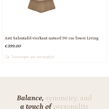
Asti Salontafel vierkant naturel 90 cm Tower Living
€
399.00
Toevoegen aan verlanglijst
Balance,
symmetry, and
a touch of
personality