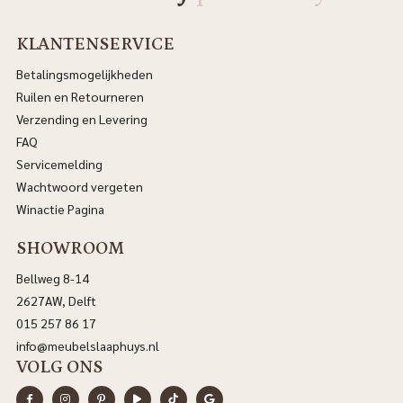
KLANTENSERVICE
Betalingsmogelijkheden
Ruilen en Retourneren
Verzending en Levering
FAQ
Servicemelding
Wachtwoord vergeten
Winactie Pagina
SHOWROOM
Bellweg 8-14
2627AW, Delft
015 257 86 17
info@meubelslaaphuys.nl
VOLG ONS