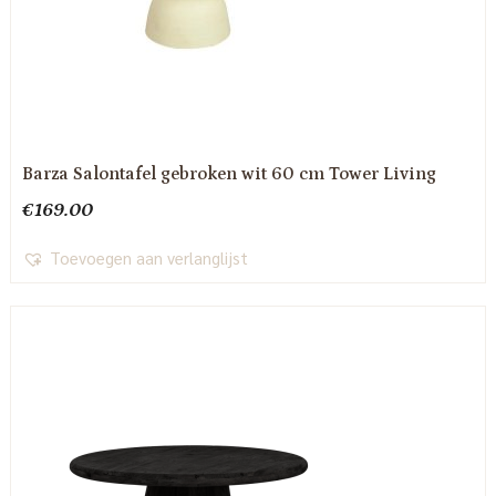
Barza Salontafel gebroken wit 60 cm Tower Living
€
169.00
Toevoegen aan verlanglijst