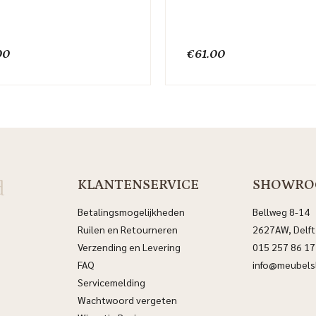
00
€
61.00
d
KLANTENSERVICE
SHOWR
Betalingsmogelijkheden
Bellweg 8-14
Ruilen en Retourneren
2627AW, Delft
Verzending en Levering
015 257 86 17
FAQ
info@meubelsl
Servicemelding
Wachtwoord vergeten