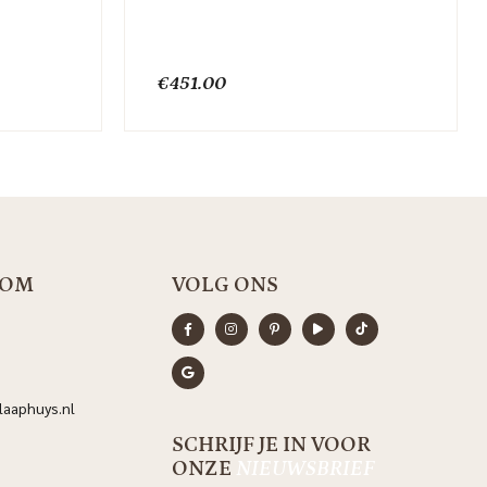
€
451.00
OOM
VOLG ONS
aaphuys.nl
SCHRIJF JE IN VOOR
ONZE
NIEUWSBRIEF