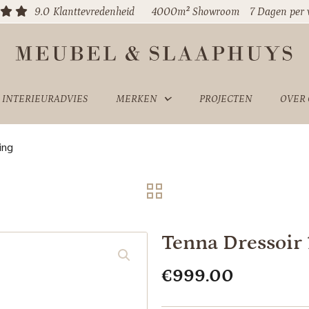
9.0
Klanttevredenheid
4000m² Showroom
7 Dagen per
INTERIEURADVIES
MERKEN
PROJECTEN
OVER
ing
Tenna Dressoir
€
999.00