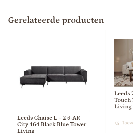
Gerelateerde producten
Leeds 
Touch 
Living
Leeds Chaise L + 2 5-AR –
Toevo
City 464 Black Blue Tower
Living