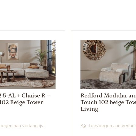
2 5-AL + Chaise R –
Redford Modular ar
102 Beige Tower
Touch 102 beige Tow
Living
egen aan verlanglijst
Toevoegen aan verlang