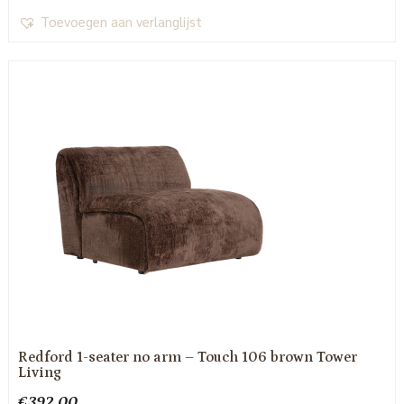
Toevoegen aan verlanglijst
Redford 1-seater no arm – Touch 106 brown Tower
Living
€
392.00