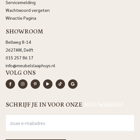
Servicemelding
Wachtwoord vergeten
Winactie Pagina
SHOWROOM
Bellweg 8-14
2627AW, Delft
015 257 86 17
info@meubelslaaphuys.nl
VOLG ONS
SCHRIJF JE IN VOOR ONZE
NIEUWSBRIEF