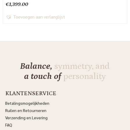
€
1,399.00
Toevoegen aan verlanglijst
Balance,
symmetry, and
a touch of
personality
KLANTENSERVICE
Betalingsmogelijkheden
Ruilen en Retourneren
Verzending en Levering
FAQ