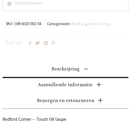
Achteraf betalen
Categorieën:
Redford
,
Tower Living
SKU:
108 6020 002 04
Deel op
Beschrijving
Aanvullende informatie
Bezorgen en retourneren
Redford Corner – Touch 04 taupe