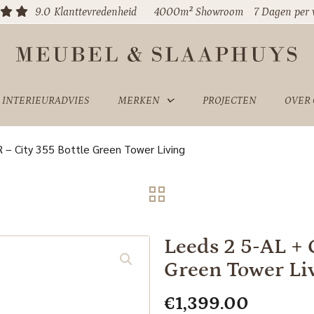
9.0
Klanttevredenheid
4000m² Showroom
7 Dagen per
INTERIEURADVIES
MERKEN
PROJECTEN
OVER
 – City 355 Bottle Green Tower Living
Leeds 2 5-AL + 
Green Tower Li
€
1,399.00