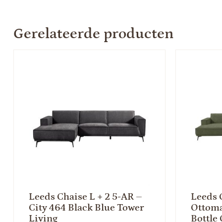
Gerelateerde producten
Leeds Chaise L + 2 5-AR –
Leeds 
City 464 Black Blue Tower
Ottoma
Living
Bottle