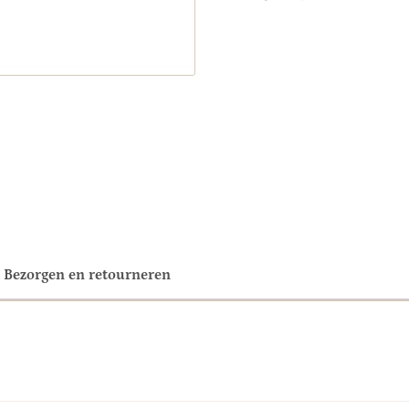
Tower
Living
aantal
Bezorgen en retourneren