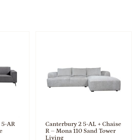
 5-AR
Canterbury 2 5-AL + Chaise
e
R – Mona 110 Sand Tower
Living