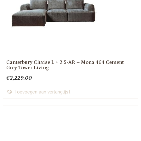
Canterbury Chaise L + 2 5-AR – Mona 464 Cement
Grey Tower Living
€
2,229.00
Toevoegen aan verlanglijst