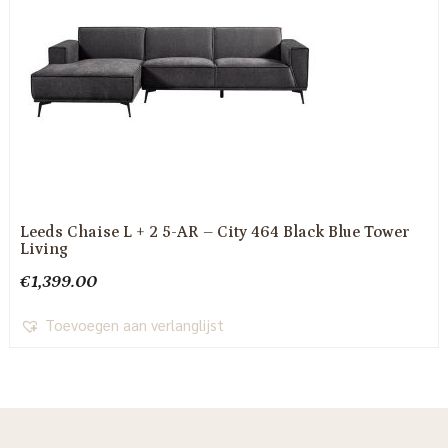
Leeds Chaise L + 2 5-AR – City 464 Black Blue Tower
Living
€
1,399.00
Toevoegen aan verlanglijst