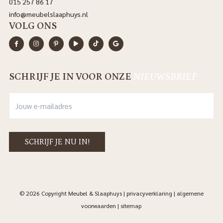
015 257 86 17
info@meubelslaaphuys.nl
VOLG ONS
SCHRIJF JE IN VOOR ONZE
NIEUWSBRIEF
© 2026 Copyright Meubel & Slaaphuys |
privacyverklaring
|
algemene
voorwaarden
|
sitemap