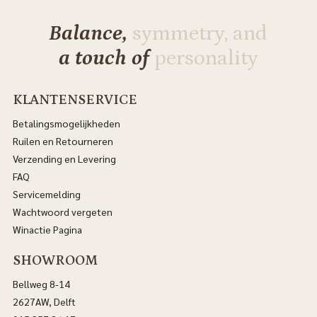
Balance,
symmetry, and
a touch of
personality
KLANTENSERVICE
Betalingsmogelijkheden
Ruilen en Retourneren
Verzending en Levering
FAQ
Servicemelding
Wachtwoord vergeten
Winactie Pagina
SHOWROOM
Bellweg 8-14
2627AW, Delft