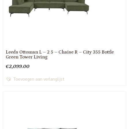
Leeds Ottoman L – 2 5 – Chaise R – City 355 Bottle
Green Tower Living
€
2,099.00
Toevoegen aan verlanglijst