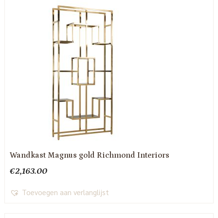
Wandkast Magnus gold Richmond Interiors
€
2,163.00
Toevoegen aan verlanglijst