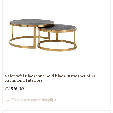
Salontafel Blackbone Gold black rustic (Set of 2)
Richmond Interiors
€
1,516.00
Toevoegen aan verlanglijst