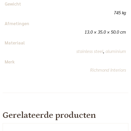
Gewicht
745 kg
Afmetingen
13.0 × 35.0 × 50.0 cm
Materiaal
stainless steel
,
aluminium
Merk
Richmond Interiors
Gerelateerde producten