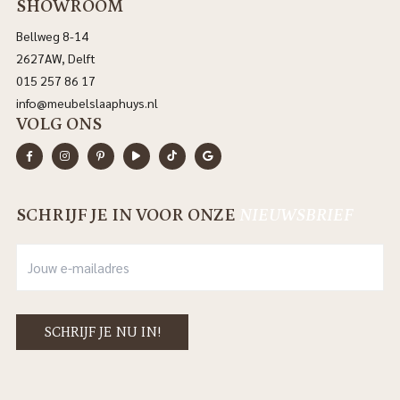
SHOWROOM
Bellweg 8-14
2627AW, Delft
015 257 86 17
info@meubelslaaphuys.nl
VOLG ONS
SCHRIJF JE IN VOOR ONZE
NIEUWSBRIEF