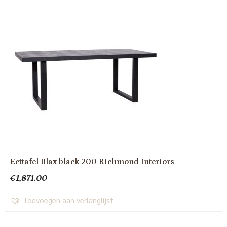
Eettafel Blax black 200 Richmond Interiors
€
1,871.00
Toevoegen aan verlanglijst