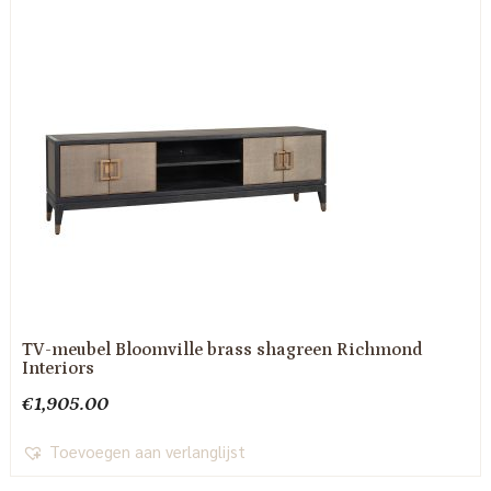
TV-meubel Bloomville brass shagreen Richmond
Interiors
€
1,905.00
Toevoegen aan verlanglijst