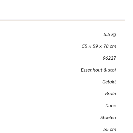
5.5 kg
55 × 59 × 78 cm
96227
Essenhout & stof
Gelakt
Bruin
Dune
Stoelen
55 cm