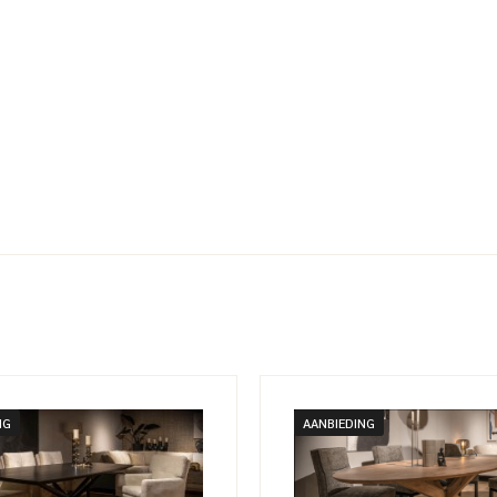
NG
AANBIEDING