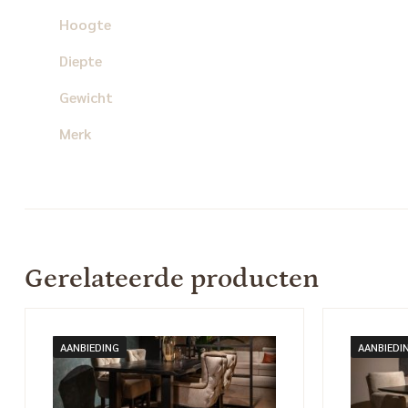
Hoogte
Diepte
Gewicht
Merk
Gerelateerde producten
AANBIEDING
AANBIEDI