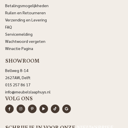
Betalingsmogelijkheden
Ruilen en Retourneren
Verzending en Levering
FAQ
Servicemelding
Wachtwoord vergeten
Winactie Pagina
SHOWROOM
Bellweg 8-14
2627AW, Delft
015 257 86 17
info@meubelslaaphuys.nl
VOLG ONS
SCHRIJF JE IN VOOR ONZE
NIEUWSBRIEF