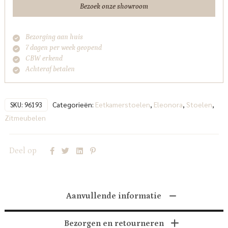
Bezoek onze showroom
Bezorging aan huis
7 dagen per week geopend
CBW erkend
Achteraf betalen
Categorieën:
Eetkamerstoelen
,
Eleonora
,
Stoelen
,
SKU:
96193
Zitmeubelen
Deel op
Aanvullende informatie
Bezorgen en retourneren