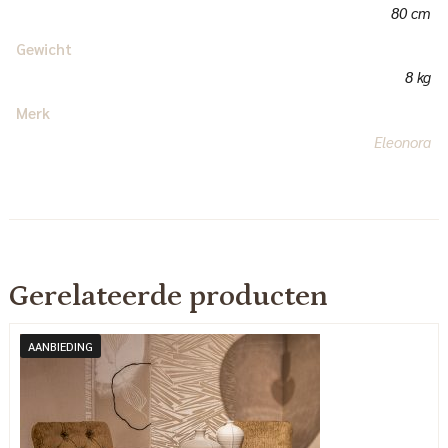
80 cm
Gewicht
8 kg
Merk
Eleonora
Gerelateerde producten
AANBIEDING