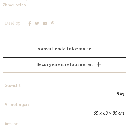
Zitmeubelen
Deel op
Aanvullende informatie
Bezorgen en retourneren
Gewicht
8 kg
Afmetingen
65 × 63 × 80 cm
Art. nr