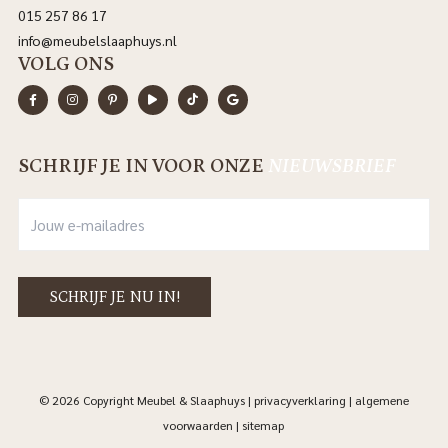
015 257 86 17
info@meubelslaaphuys.nl
VOLG ONS
SCHRIJF JE IN VOOR ONZE
NIEUWSBRIEF
© 2026 Copyright Meubel & Slaaphuys |
privacyverklaring
|
algemene
voorwaarden
|
sitemap