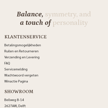
Balance,
symmetry, and
a touch of
personality
KLANTENSERVICE
Betalingsmogelijkheden
Ruilen en Retourneren
Verzending en Levering
FAQ
Servicemelding
Wachtwoord vergeten
Winactie Pagina
SHOWROOM
Bellweg 8-14
2627AW, Delft