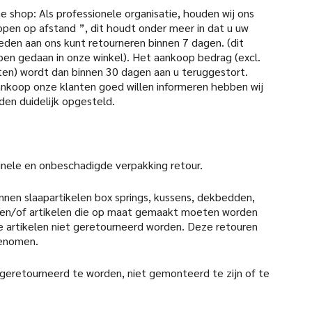
 shop: Als professionele organisatie, houden wij ons
open op afstand ”, dit houdt onder meer in dat u uw
den aan ons kunt retourneren binnen 7 dagen. (dit
pen gedaan in onze winkel). Het aankoop bedrag (excl.
en) wordt dan binnen 30 dagen aan u teruggestort.
aankoop onze klanten goed willen informeren hebben wij
den duidelijk opgesteld.
iginele en onbeschadigde verpakking retour.
nen slaapartikelen box springs, kussens, dekbedden,
en/of artikelen die op maat gemaakt moeten worden
 artikelen niet geretourneerd worden. Deze retouren
genomen.
 geretourneerd te worden, niet gemonteerd te zijn of te