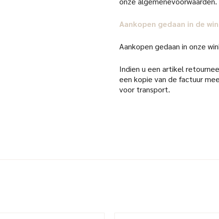
onze algemenevoorwaarden.
Aankopen gedaan in de win
Aankopen gedaan in onze win
Indien u een artikel retourneer
een kopie van de factuur mee
voor transport.