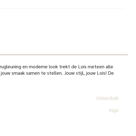
e rugleuning en moderne look trekt de Lois meteen alle
jouw smaak samen te stellen. Jouw stijl, jouw Lois! De
UrbanSofa
Vigo