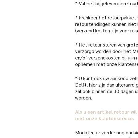
* Vul het bijgeleverde retour
* Frankeer het retourpakket
retourzendingen kunnen niet
(verzend kosten zijn voor rek
* Het retour sturen van grote
verzorgd worden door het Me
en/of verzendkosten bij u in
opnemen met onze klantense
* U kunt ook uw aankoop zelf 
Delft, hier zijn dan uiteraar
zal ook binnen de 30 dagen 
worden.
Als u een artikel retour w
met onze klantenservice.
Mochten er verder nog onduid