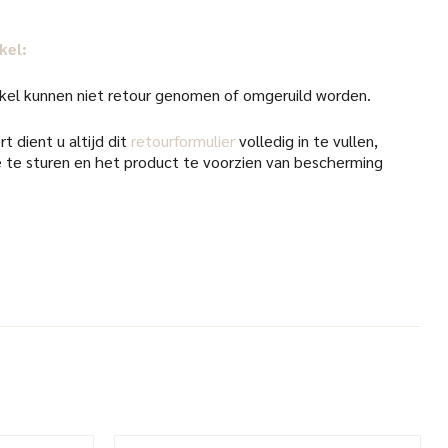
kel:
kel kunnen niet retour genomen of omgeruild worden.
t dient u altijd dit
retourformulier
volledig in te vullen,
 te sturen en het product te voorzien van bescherming