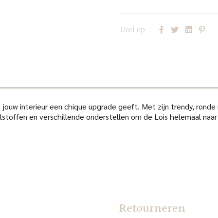
Deel op
e jouw interieur een chique upgrade geeft. Met zijn trendy, rond
stoffen en verschillende onderstellen om de Lois helemaal naar 
Retourneren