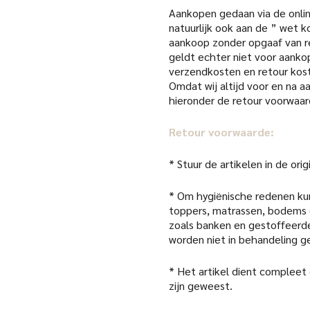
Aankopen gedaan via de online
natuurlijk ook aan de ” wet k
aankoop zonder opgaaf van re
geldt echter niet voor aanko
verzendkosten en retour kost
Omdat wij altijd voor en na 
hieronder de retour voorwaar
Retour voorwaarde:
* Stuur de artikelen in de or
* Om hygiënische redenen kun
toppers, matrassen, bodems 
zoals banken en gestoffeerde
worden niet in behandeling 
* Het artikel dient compleet
zijn geweest.