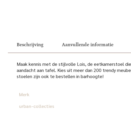
Beschrijving
Aanvullende informatie
Maak kennis met de stijlvolle Lois, de eetkamerstoel di
aandacht aan tafel. Kies uit meer dan 200 trendy meubel
stoelen zijn ook te bestellen in barhoogte!
Merk
urban-collecties