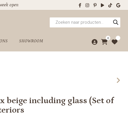
 week open
Producten
zoeken
0
 ONS
SHOWROOM
x beige including glass (Set of
eriors