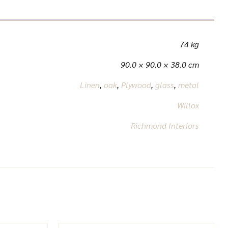
74 kg
90.0 × 90.0 × 38.0 cm
Linen
,
oak
,
Plywood
,
glass
,
metal
Willox
Richmond Interiors