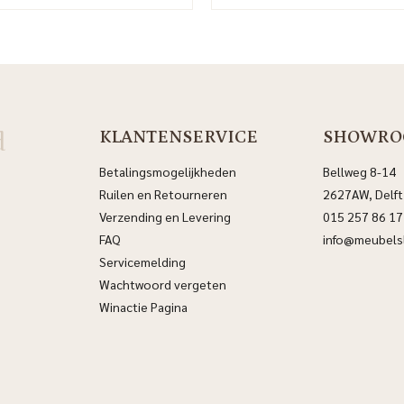
d
KLANTENSERVICE
SHOWRO
Betalingsmogelijkheden
Bellweg 8-14
Ruilen en Retourneren
2627AW, Delft
Verzending en Levering
015 257 86 17
FAQ
info@meubelsl
Servicemelding
Wachtwoord vergeten
Winactie Pagina