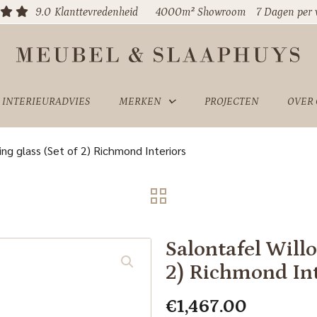
9.0
Klanttevredenheid
4000m² Showroom
7 Dagen per
INTERIEURADVIES
MERKEN
PROJECTEN
OVER
ing glass (Set of 2) Richmond Interiors
Salontafel Willo
2) Richmond Int
€
1,467.00