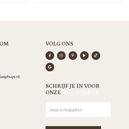
OM
VOLG ONS
aaphuys.nl
SCHRIJF JE IN VOOR
ONZE
NIEUWSBRIEF