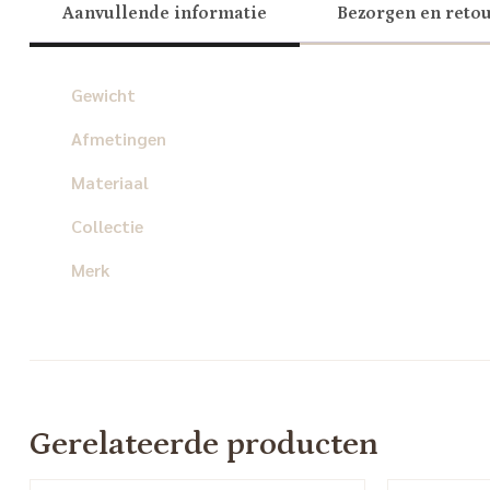
Aanvullende informatie
Bezorgen en reto
Gewicht
Afmetingen
Materiaal
Collectie
Merk
Gerelateerde producten