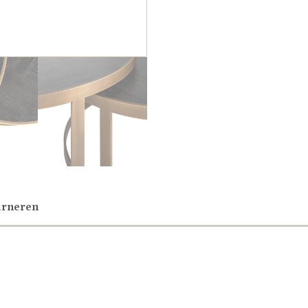
urneren