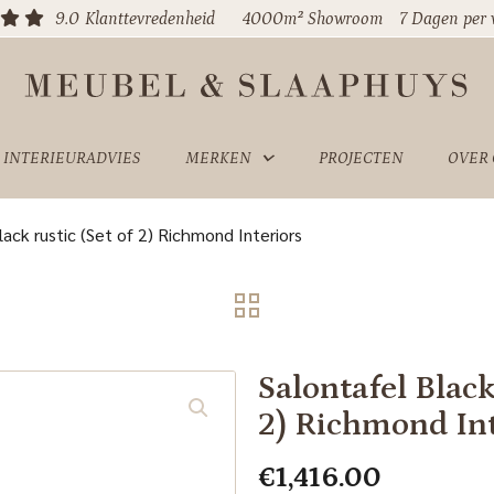
9.0
Klanttevredenheid
4000m² Showroom
7 Dagen per
INTERIEURADVIES
MERKEN
PROJECTEN
OVER
ack rustic (Set of 2) Richmond Interiors
Salontafel Black
2) Richmond Int
€
1,416.00