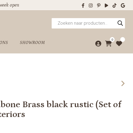
 week open
Producten
zoeken
0
 ONS
SHOWROOM
bone Brass black rustic (Set of
eriors