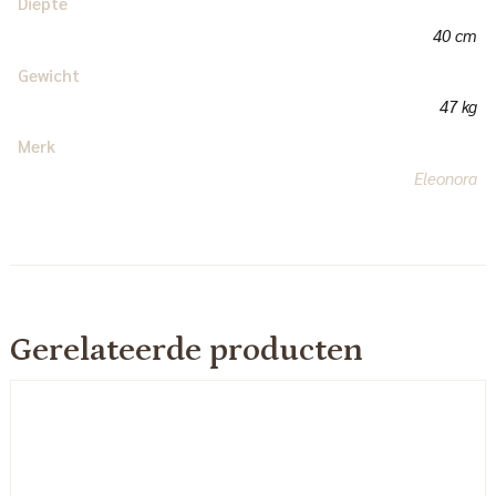
Diepte
40 cm
Gewicht
47 kg
Merk
Eleonora
Gerelateerde producten