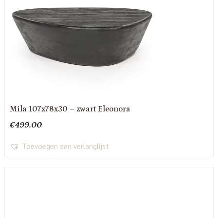
Mila 107x78x30 – zwart Eleonora
€
499.00
Toevoegen aan verlanglijst