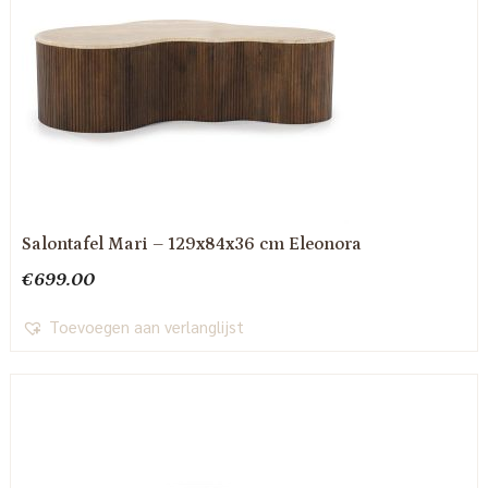
Salontafel Mari – 129x84x36 cm Eleonora
€
699.00
Toevoegen aan verlanglijst