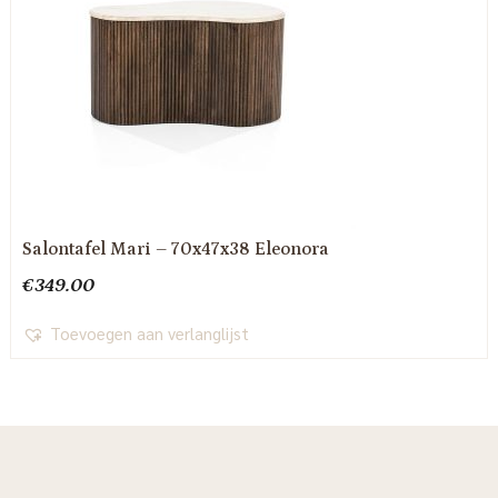
Salontafel Mari – 70x47x38 Eleonora
€
349.00
Toevoegen aan verlanglijst