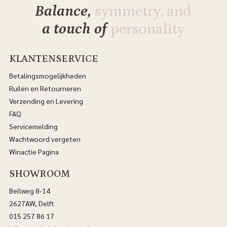
Balance,
symmetry, and
a touch of
personality
KLANTENSERVICE
Betalingsmogelijkheden
Ruilen en Retourneren
Verzending en Levering
FAQ
Servicemelding
Wachtwoord vergeten
Winactie Pagina
SHOWROOM
Bellweg 8-14
2627AW, Delft
015 257 86 17