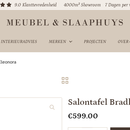
9.0
Klanttevredenheid
4000m² Showroom
7 Dagen per
INTERIEURADVIES
MERKEN
PROJECTEN
OVER
Eleonora
Salontafel Brad
€
599.00