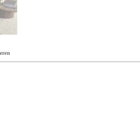
neren