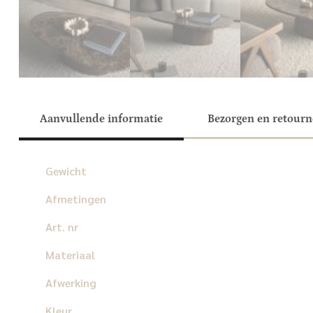
Aanvullende informatie
Bezorgen en retour
Gewicht
Afmetingen
Art. nr
Materiaal
Afwerking
Kleur