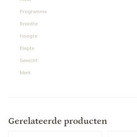
Programma
Breedte
Hoogte
Diepte
Gewicht
Merk
Gerelateerde producten