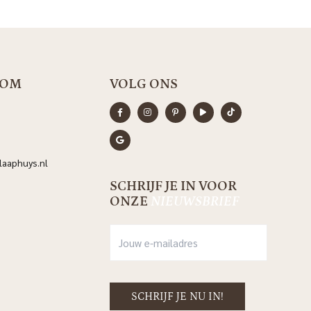
OOM
VOLG ONS
aaphuys.nl
SCHRIJF JE IN VOOR
ONZE
NIEUWSBRIEF