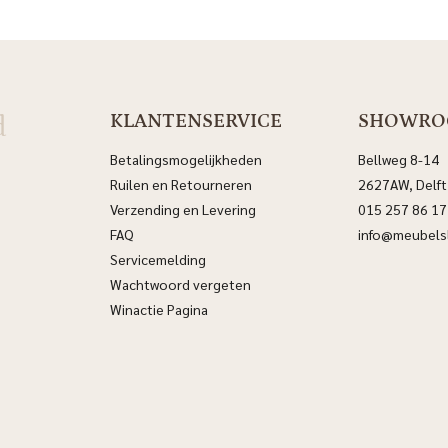
d
KLANTENSERVICE
SHOWR
Betalingsmogelijkheden
Bellweg 8-14
Ruilen en Retourneren
2627AW, Delft
Verzending en Levering
015 257 86 17
FAQ
info@meubelsl
Servicemelding
Wachtwoord vergeten
Winactie Pagina