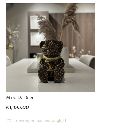
Mrs. LV Beer
€
1,495.00
Toevoegen aan verlanglijst