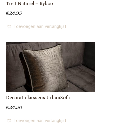
Tre 1 Naturel – Byboo
€
24.95
Toevoegen aan verlanglijst
Decoratiekussens UrbanSofa
€
24.50
Toevoegen aan verlanglijst