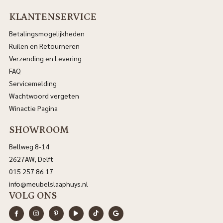
KLANTENSERVICE
Betalingsmogelijkheden
Ruilen en Retourneren
Verzending en Levering
FAQ
Servicemelding
Wachtwoord vergeten
Winactie Pagina
SHOWROOM
Bellweg 8-14
2627AW, Delft
015 257 86 17
info@meubelslaaphuys.nl
VOLG ONS