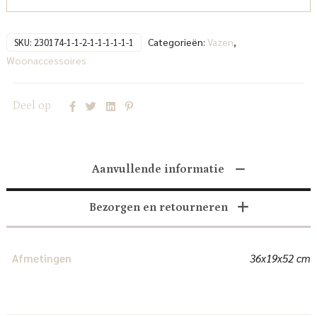
Categorieën:
Vazen
,
SKU:
230174-1-1-2-1-1-1-1-1-1
Woonaccessoires
Deel op
Aanvullende informatie
Bezorgen en retourneren
Afmetingen
36x19x52 cm