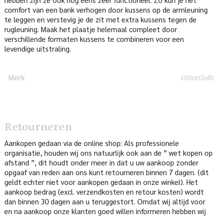
comfort van een bank verhogen door kussens op de armleuning
te leggen en verstevig je de zit met extra kussens tegen de
rugleuning. Maak het plaatje helemaal compleet door
verschillende formaten kussens te combineren voor een
levendige uitstraling.
Merk
UrbanSofa
Retourneren
Aankopen gedaan via de online shop: Als professionele
organisatie, houden wij ons natuurlijk ook aan de ” wet kopen op
afstand ”, dit houdt onder meer in dat u uw aankoop zonder
opgaaf van reden aan ons kunt retourneren binnen 7 dagen. (dit
geldt echter niet voor aankopen gedaan in onze winkel). Het
aankoop bedrag (excl. verzendkosten en retour kosten) wordt
dan binnen 30 dagen aan u teruggestort. Omdat wij altijd voor
en na aankoop onze klanten goed willen informeren hebben wij