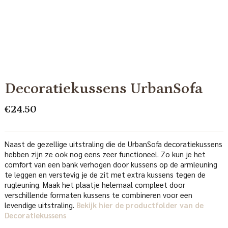
Decoratiekussens UrbanSofa
€
24.50
Naast de gezellige uitstraling die de UrbanSofa decoratiekussens
hebben zijn ze ook nog eens zeer functioneel. Zo kun je het
comfort van een bank verhogen door kussens op de armleuning
te leggen en verstevig je de zit met extra kussens tegen de
rugleuning. Maak het plaatje helemaal compleet door
verschillende formaten kussens te combineren voor een
levendige uitstraling.
Bekijk hier de productfolder van de
Decoratiekussens