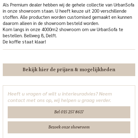
Als Premium dealer hebben wij de gehele collectie van UrbanSofa
in onze showroom staan. U heeft keuze uit 200 verschillende
stoffen. Alle producten worden customised gemaakt en kunnen
daarom alleen in de showroom besteld worden.
Kom langs in onze 4000m2 showroom om uw UrbanSofa te
bestellen. Bellweg 8, Delft.
De koffie staat klaar!
Bekijk hier de prijzen & mogelijkheden
Heeft u vragen of wilt u interieuradvies? Neem
contact met ons op, wij helpen u graag verder.
Bel 015 257 8617
Bezoek onze showroom