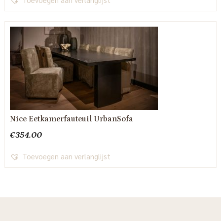
Nice Eetkamerfauteuil UrbanSofa
€
354.00
Toevoegen aan verlanglijst