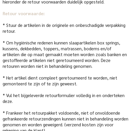
hieronder de retour voorwaarden duidelijk opgesteld.
Retour voorwaarde:
* Stuur de artikelen in de originele en onbeschadigde verpakking
retour.
* Om hygiënische redenen kunnen slaapartikelen box springs,
kussens, dekbedden, toppers, matrassen, bodems en/of
artikelen die op maat gemaakt moeten worden zoals banken en
gestoffeerde artikelen niet geretourneerd worden. Deze
retouren worden niet in behandeling genomen.
* Het artikel dient compleet geretourneerd te worden, niet
gemonteerd te zijn of te zijn geweest.
* Vul het bijgeleverde retourformulier volledig in en onderteken
deze.
* Frankeer het retourpakket voldoende, niet of onvoldoende
gefrankeerde retourzendingen kunnen niet in behandeling worden
genomen en worden geweigerd. (verzend kosten zijn voor
rekening van de klant)