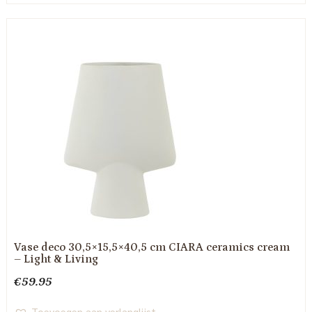
Vase deco 30,5×15,5×40,5 cm CIARA ceramics cream
– Light & Living
€
59.95
Toevoegen aan verlanglijst