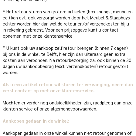
* Het retour sturen van grotere artikelen (box springs, meubelen
ed.) kan evt. ook verzorgd worden door het Meubel & Slaaphuys
echter worden hier dan wel de retour en/of verzendkosten bij u
in rekening gebracht. Voor een prijsopgave kunt u contact
opnemen met onze klantenservice.
* U kunt ook uw aankoop zelf retour brengen (binnen 7 dagen)
bij ons in de winkel te Delft, hier zijn dan uiteraard geen extra
kosten aan verbonden. Na retourbezorging zal ook binnen de 30
dagen uw aankoopbedrag (excl. verzendkosten) retour gestort
worden.
Als u een artikel retour wil sturen ter vervanging, neem dan
eerst contact op met onze klantenservice.
Mochten er verder nog onduidelijkheden zijn, raadpleeg dan onze
klanten service of onze algemenevoorwaarden.
Aankopen gedaan in de winkel:
Aankopen gedaan in onze winkel kunnen niet retour genomen of