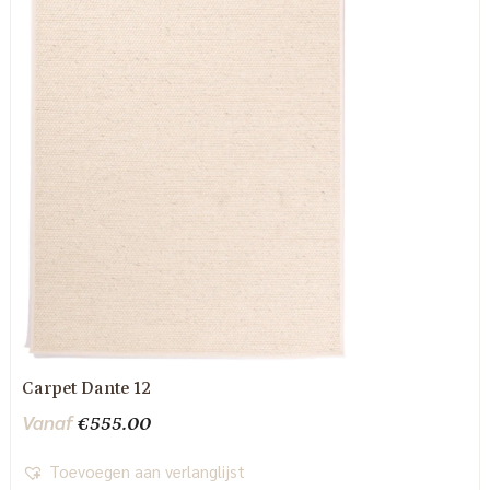
Carpet Dante 12
Vanaf
€
555.00
Toevoegen aan verlanglijst