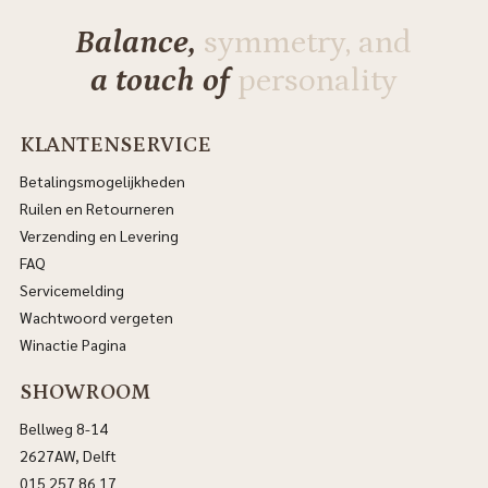
Balance,
symmetry, and
a touch of
personality
KLANTENSERVICE
Betalingsmogelijkheden
Ruilen en Retourneren
Verzending en Levering
FAQ
Servicemelding
Wachtwoord vergeten
Winactie Pagina
SHOWROOM
Bellweg 8-14
2627AW, Delft
015 257 86 17