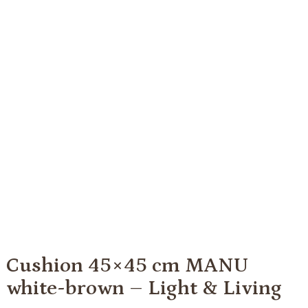
Cushion 45×45 cm MANU
white-brown – Light & Living