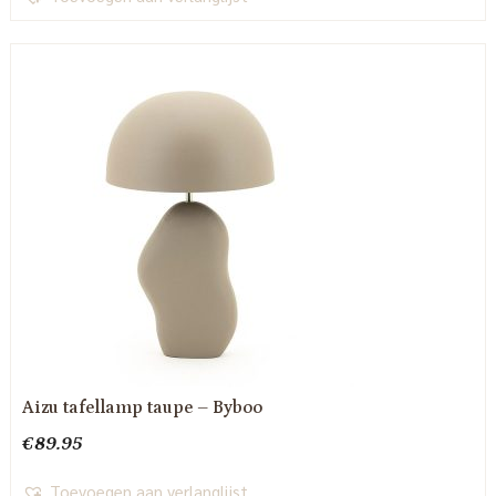
Aizu tafellamp taupe – Byboo
€
89.95
Toevoegen aan verlanglijst