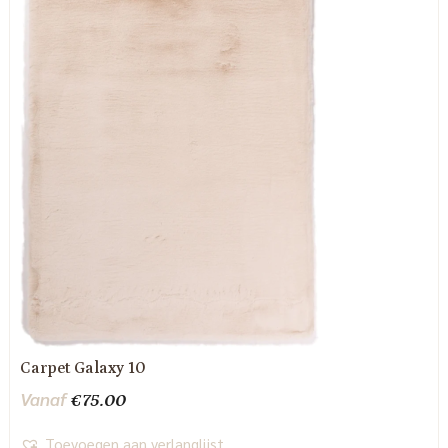
Carpet Galaxy 10
Vanaf
€
75.00
Toevoegen aan verlanglijst