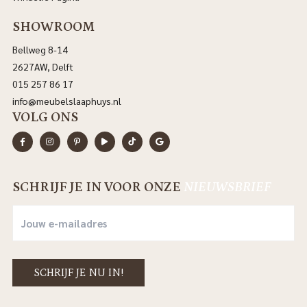
SHOWROOM
Bellweg 8-14
2627AW, Delft
015 257 86 17
info@meubelslaaphuys.nl
VOLG ONS
SCHRIJF JE IN VOOR ONZE
NIEUWSBRIEF