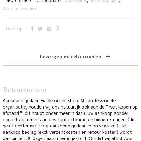
Categorieën:
Accessoires
,
Kussens plaids
,
SKU:
6851400
Woonaccessoires
Deel op
Bezorgen en retourneren
Retourneren
Aankopen gedaan via de online shop: Als professionele
organisatie, houden wij ons natuurlijk ook aan de ” wet kopen op
afstand ”, dit houdt onder meer in dat u uw aankoop zonder
opgaaf van reden aan ons kunt retourneren binnen 7 dagen. (dit
geldt echter niet voor aankopen gedaan in onze winkel). Het
aankoop bedrag (excl. verzendkosten en retour kosten) wordt
dan binnen 30 dagen aan u teruggestort. Omdat wij altijd voor