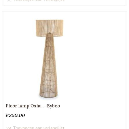
Floor lamp Oshu – Byboo
€
259.00
Toevoegen aan verlanglijst