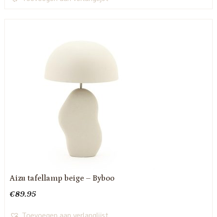
Aizu tafellamp beige – Byboo
€
89.95
Toevoegen aan verlanglijst