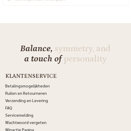
Balance,
symmetry, and
a touch of
personality
KLANTENSERVICE
Betalingsmogelijkheden
Ruilen en Retourneren
Verzending en Levering
FAQ
Servicemelding
Wachtwoord vergeten
Winactie Pagina