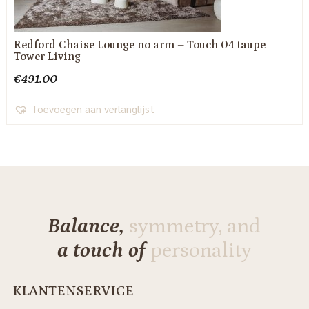
Redford Chaise Lounge no arm – Touch 04 taupe
Tower Living
€
491.00
Toevoegen aan verlanglijst
Balance,
symmetry, and
a touch of
personality
KLANTENSERVICE