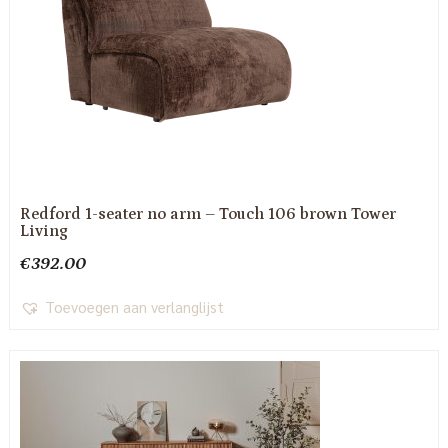
Redford 1-seater no arm – Touch 106 brown Tower
Living
€
392.00
Toevoegen aan verlanglijst