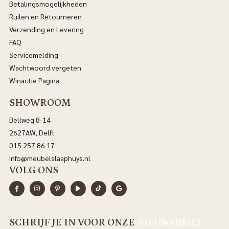
Betalingsmogelijkheden
Ruilen en Retourneren
Verzending en Levering
FAQ
Servicemelding
Wachtwoord vergeten
Winactie Pagina
SHOWROOM
Bellweg 8-14
2627AW, Delft
015 257 86 17
info@meubelslaaphuys.nl
VOLG ONS
SCHRIJF JE IN VOOR ONZE
NIEUWSBRIEF