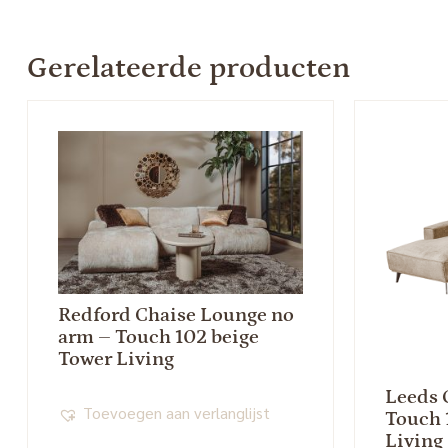
Gerelateerde producten
Redford Chaise Lounge no
arm – Touch 102 beige
Tower Living
Leeds 
Toevoegen aan verlanglijst
Touch 
Living