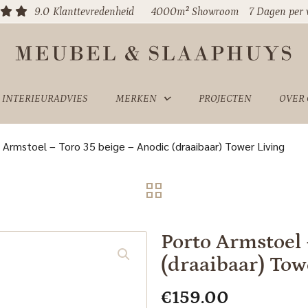
9.0
Klanttevredenheid
4000m² Showroom
7 Dagen per
INTERIEURADVIES
MERKEN
PROJECTEN
OVER
 Armstoel – Toro 35 beige – Anodic (draaibaar) Tower Living
Porto Armstoel 
(draaibaar) Tow
€
159.00