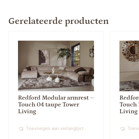
Gerelateerde producten
Redford Modular armrest –
Redfor
Touch 04 taupe Tower
Touch 
Living
Living
Toevoegen aan verlanglijst
Toevo