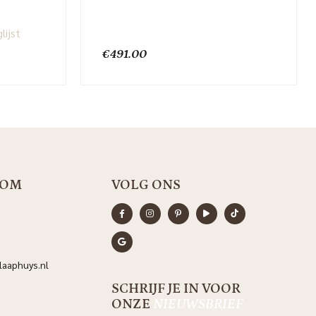
lijst
€
491.00
OOM
VOLG ONS
aaphuys.nl
SCHRIJF JE IN VOOR
ONZE
NIEUWSBRIEF