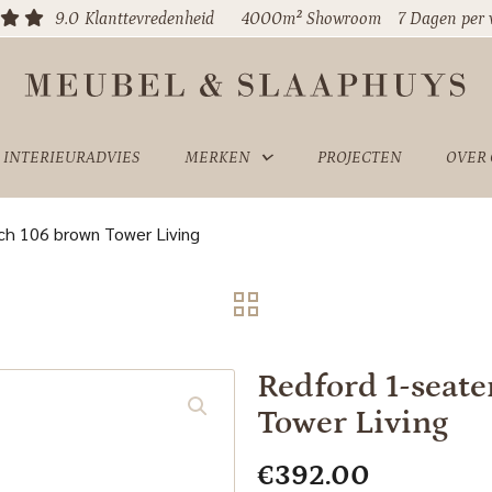
9.0
Klanttevredenheid
4000m² Showroom
7 Dagen per
INTERIEURADVIES
MERKEN
PROJECTEN
OVER
ch 106 brown Tower Living
Redford 1-seat
Tower Living
€
392.00