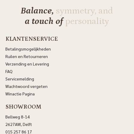
Balance,
symmetry, and
a touch of
personality
KLANTENSERVICE
Betalingsmogelijkheden
Ruilen en Retourneren
Verzending en Levering
FAQ
Servicemelding
Wachtwoord vergeten
Winactie Pagina
SHOWROOM
Bellweg 8-14
2627AW, Delft
015 257 86 17