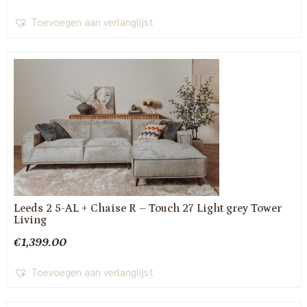
Toevoegen aan verlanglijst
Leeds 2 5-AL + Chaise R – Touch 27 Light grey Tower
Living
€
1,399.00
Toevoegen aan verlanglijst