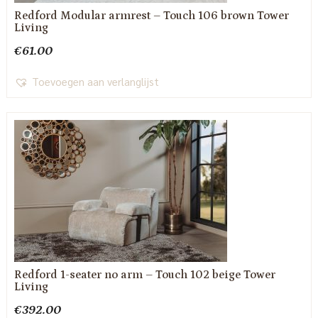
Redford Modular armrest – Touch 106 brown Tower
Living
€
61.00
Toevoegen aan verlanglijst
Redford 1-seater no arm – Touch 102 beige Tower
Living
€
392.00