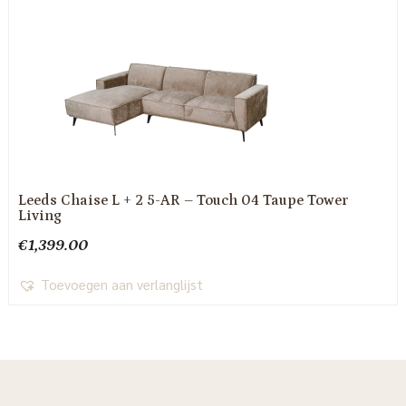
Leeds Chaise L + 2 5-AR – Touch 04 Taupe Tower
Living
€
1,399.00
Toevoegen aan verlanglijst