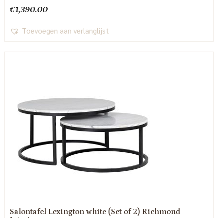
€
1,390.00
Toevoegen aan verlanglijst
Salontafel Lexington white (Set of 2) Richmond