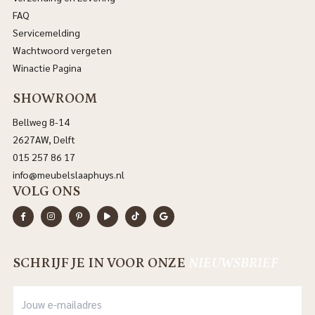
FAQ
Servicemelding
Wachtwoord vergeten
Winactie Pagina
SHOWROOM
Bellweg 8-14
2627AW, Delft
015 257 86 17
info@meubelslaaphuys.nl
VOLG ONS
SCHRIJF JE IN VOOR ONZE
NIEUWSBRIEF