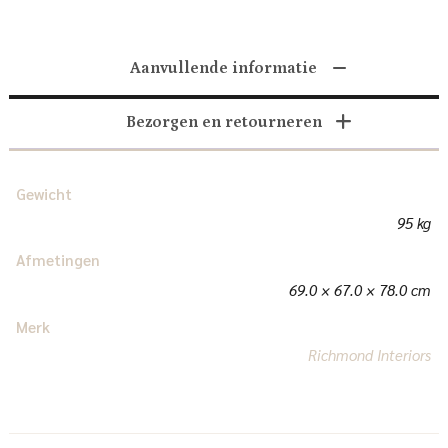
Aanvullende informatie
Bezorgen en retourneren
Gewicht
95 kg
Afmetingen
69.0 × 67.0 × 78.0 cm
Merk
Richmond Interiors