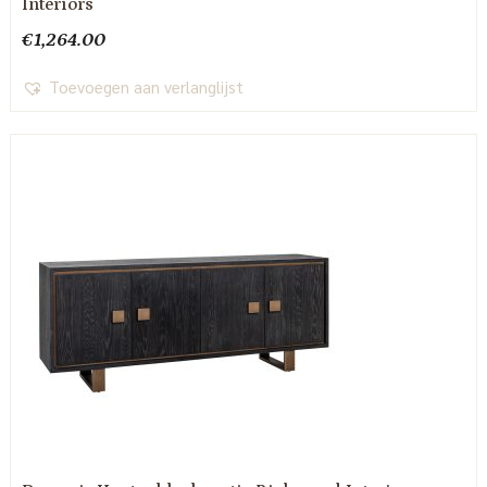
Interiors
€
1,264.00
Toevoegen aan verlanglijst