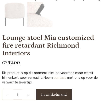
Lounge stoel Mia customized
fire retardant Richmond
Interiors
€
792.00
Dit product is op dit moment niet op voorraad maar wordt
binnenkort weer verwacht. Neem
contact
met ons op voor de
verwachte levertijd.
Lounge
-
+
In winkelmand
stoel
Mia