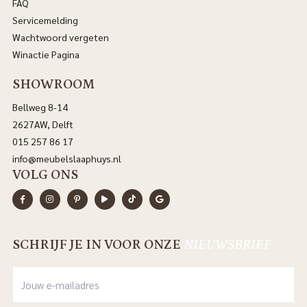
FAQ
Servicemelding
Wachtwoord vergeten
Winactie Pagina
SHOWROOM
Bellweg 8-14
2627AW, Delft
015 257 86 17
info@meubelslaaphuys.nl
VOLG ONS
SCHRIJF JE IN VOOR ONZE
NIEUWSBRIEF