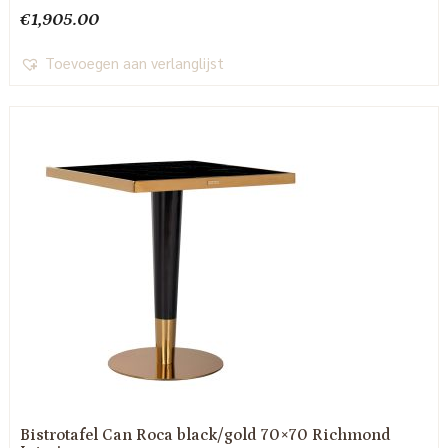
€
1,905.00
Toevoegen aan verlanglijst
Bistrotafel Can Roca black/gold 70×70 Richmond