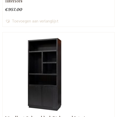
Interiors
€
957.00
Toevoegen aan verlanglijst