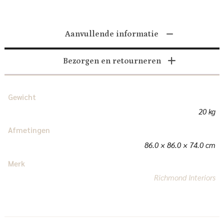
Aanvullende informatie
Bezorgen en retourneren
Gewicht
20 kg
Afmetingen
86.0 × 86.0 × 74.0 cm
Merk
Richmond Interiors