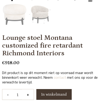
Lounge stoel Montana
customized fire retardant
Richmond Interiors
€
918.00
Dit product is op dit moment niet op voorraad maar wordt
binnenkort weer verwacht. Neem
contact
met ons op voor de
verwachte levertijd.
Lounge
-
+
In winkelmand
stoel
Montana