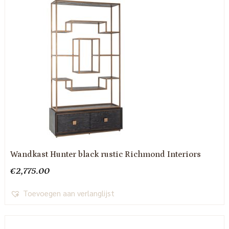
Wandkast Hunter black rustic Richmond Interiors
€
2,775.00
Toevoegen aan verlanglijst