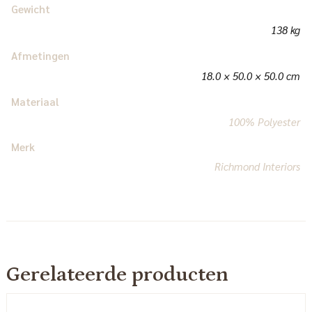
Gewicht
138 kg
Afmetingen
18.0 × 50.0 × 50.0 cm
Materiaal
100% Polyester
Merk
Richmond Interiors
Gerelateerde producten