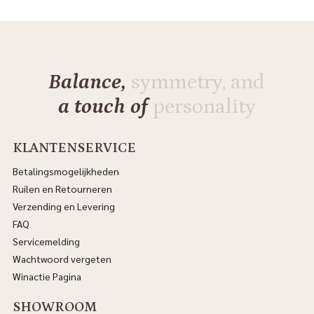
Balance,
symmetry, and
a touch of
personality
KLANTENSERVICE
Betalingsmogelijkheden
Ruilen en Retourneren
Verzending en Levering
FAQ
Servicemelding
Wachtwoord vergeten
Winactie Pagina
SHOWROOM