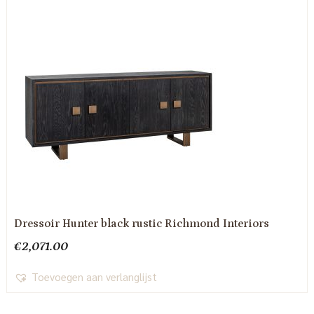
Dressoir Hunter black rustic Richmond Interiors
€
2,071.00
Toevoegen aan verlanglijst