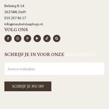
Bellweg 8-14
2627AW, Delft
015 257 86 17
info@meubelslaaphuys.nl
VOLG ONS
SCHRIJF JE IN VOOR ONZE
NIEUWSBRIEF