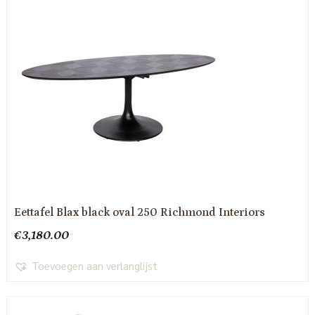
Eettafel Blax black oval 250 Richmond Interiors
€
3,180.00
Toevoegen aan verlanglijst