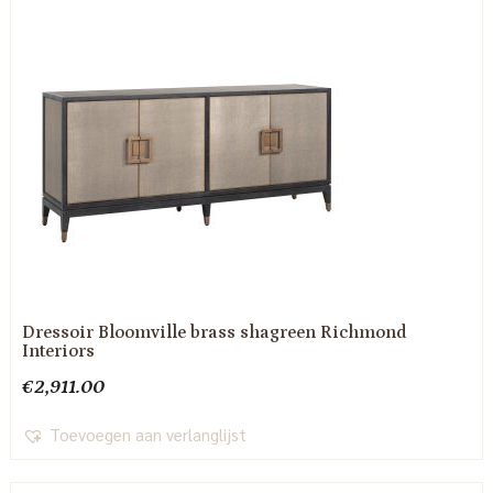
Dressoir Bloomville brass shagreen Richmond
Interiors
€
2,911.00
Toevoegen aan verlanglijst