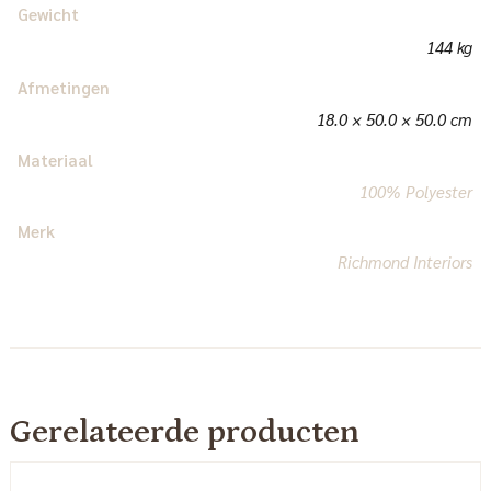
Gewicht
144 kg
Afmetingen
18.0 × 50.0 × 50.0 cm
Materiaal
100% Polyester
Merk
Richmond Interiors
Gerelateerde producten