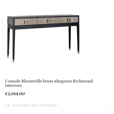
Console Bloomville brass shagreen Richmond
Interiors
€
1,564.00
Toevoegen aan verlanglijst