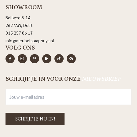
SHOWROOM
Bellweg 8-14
2627AW, Delft
015 257 86 17
info@meubelslaaphuys.nl
VOLG ONS
SCHRIJF JE IN VOOR ONZE
NIEUWSBRIEF