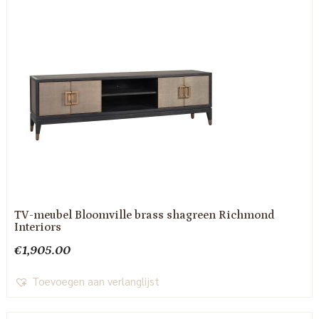
TV-meubel Bloomville brass shagreen Richmond
Interiors
€
1,905.00
Toevoegen aan verlanglijst