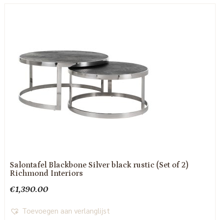
Salontafel Blackbone Silver black rustic (Set of 2)
Richmond Interiors
€
1,390.00
Toevoegen aan verlanglijst