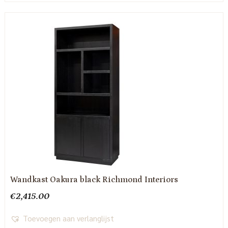
Wandkast Oakura black Richmond Interiors
€
2,415.00
Toevoegen aan verlanglijst