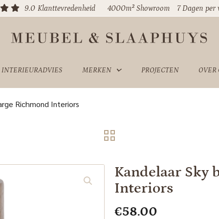
9.0
Klanttevredenheid
4000m² Showroom
7 Dagen per
INTERIEURADVIES
MERKEN
PROJECTEN
OVER
arge Richmond Interiors
Kandelaar Sky 
Interiors
€
58.00