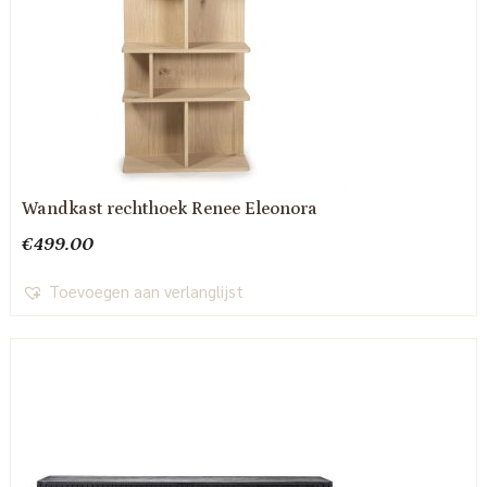
Wandkast rechthoek Renee Eleonora
€
499.00
Toevoegen aan verlanglijst