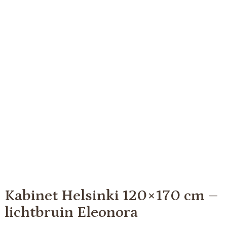
Kabinet Helsinki 120×170 cm –
lichtbruin Eleonora