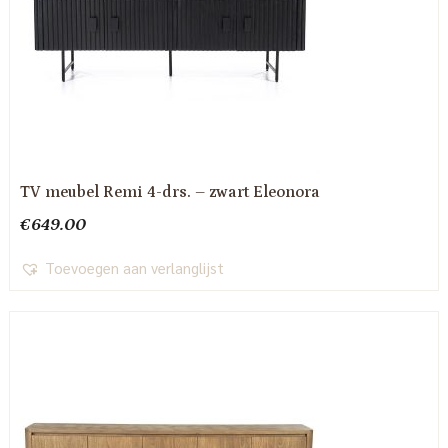
TV meubel Remi 4-drs. – zwart Eleonora
€
649.00
Toevoegen aan verlanglijst