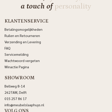
a touch of
personality
KLANTENSERVICE
Betalingsmogelijkheden
Ruilen en Retourneren
Verzending en Levering
FAQ
Servicemelding
Wachtwoord vergeten
Winactie Pagina
SHOWROOM
Bellweg 8-14
2627AW, Delft
015 257 86 17
info@meubelslaaphuys.nl
VOLG ONS