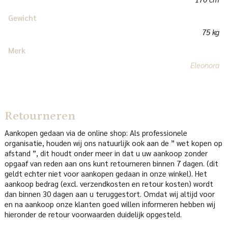
Gewicht
75 kg
Merk
Eleonora
Retourneren
Aankopen gedaan via de online shop: Als professionele
organisatie, houden wij ons natuurlijk ook aan de ” wet kopen op
afstand ”, dit houdt onder meer in dat u uw aankoop zonder
opgaaf van reden aan ons kunt retourneren binnen 7 dagen. (dit
geldt echter niet voor aankopen gedaan in onze winkel). Het
aankoop bedrag (excl. verzendkosten en retour kosten) wordt
dan binnen 30 dagen aan u teruggestort. Omdat wij altijd voor
en na aankoop onze klanten goed willen informeren hebben wij
hieronder de retour voorwaarden duidelijk opgesteld.