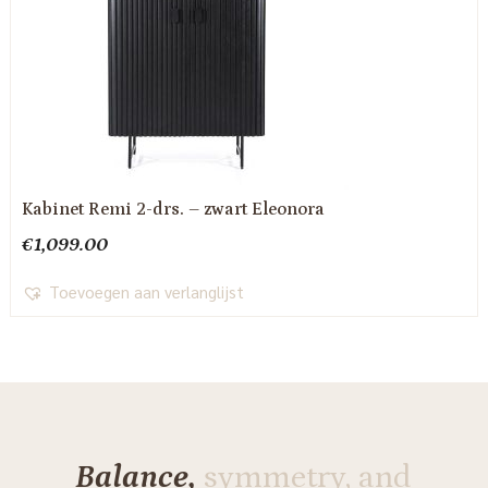
Kabinet Remi 2-drs. – zwart Eleonora
€
1,099.00
Toevoegen aan verlanglijst
Balance,
symmetry, and