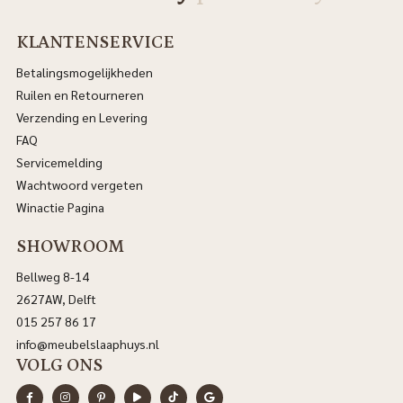
KLANTENSERVICE
Betalingsmogelijkheden
Ruilen en Retourneren
Verzending en Levering
FAQ
Servicemelding
Wachtwoord vergeten
Winactie Pagina
SHOWROOM
Bellweg 8-14
2627AW, Delft
015 257 86 17
info@meubelslaaphuys.nl
VOLG ONS