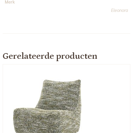
Merk
Eleonora
Gerelateerde producten