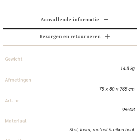
Aanvullende informatie
Bezorgen en retourneren
Gewicht
14.8 kg
Afmetingen
75 × 80 × 765 cm
Art. nr
96508
Materiaal
Stof, foam, metaal & eiken hout