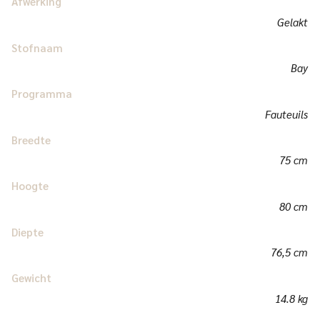
Afwerking
Gelakt
Stofnaam
Bay
Programma
Fauteuils
Breedte
75 cm
Hoogte
80 cm
Diepte
76,5 cm
Gewicht
14.8 kg