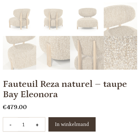
Fauteuil Reza naturel – taupe
Bay Eleonora
€
479.00
Fauteuil
-
+
In winkelmand
Reza
naturel