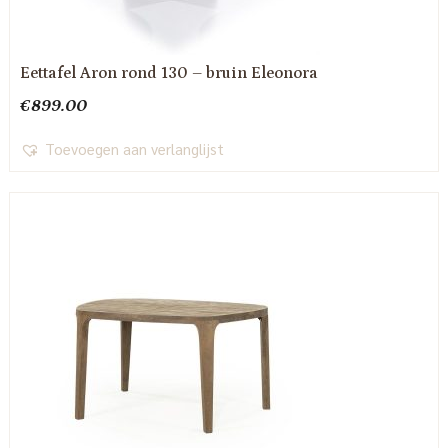
Eettafel Aron rond 130 – bruin Eleonora
€
899.00
Toevoegen aan verlanglijst