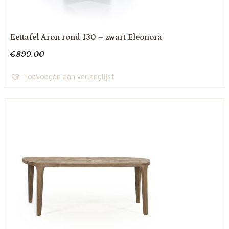
Eettafel Aron rond 130 – zwart Eleonora
€
899.00
Toevoegen aan verlanglijst