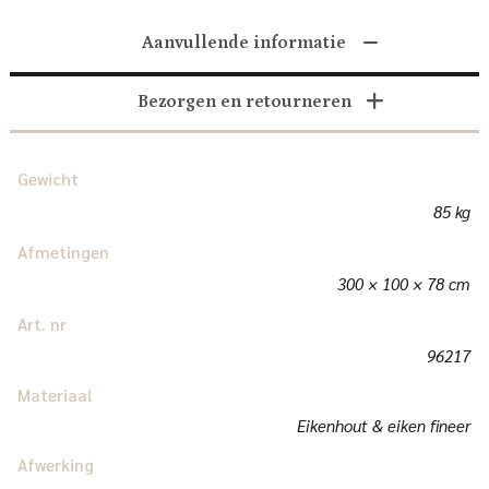
Aanvullende informatie
Bezorgen en retourneren
Gewicht
85 kg
Afmetingen
300 × 100 × 78 cm
Art. nr
96217
Materiaal
Eikenhout & eiken fineer
Afwerking