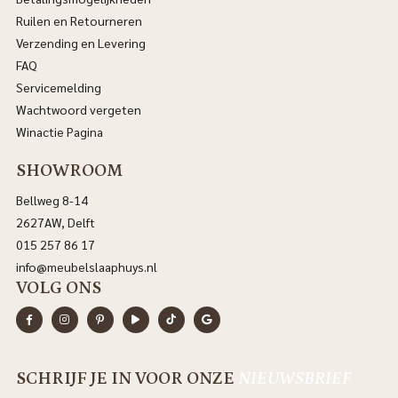
Ruilen en Retourneren
Verzending en Levering
FAQ
Servicemelding
Wachtwoord vergeten
Winactie Pagina
SHOWROOM
Bellweg 8-14
2627AW, Delft
015 257 86 17
info@meubelslaaphuys.nl
VOLG ONS
SCHRIJF JE IN VOOR ONZE
NIEUWSBRIEF