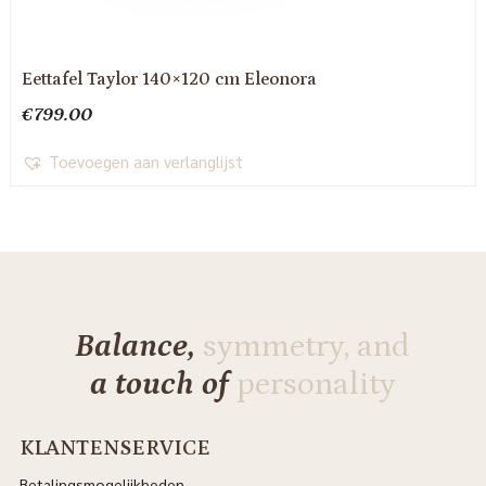
Eettafel Taylor 140×120 cm Eleonora
€
799.00
Toevoegen aan verlanglijst
Balance,
symmetry, and
a touch of
personality
KLANTENSERVICE
Betalingsmogelijkheden