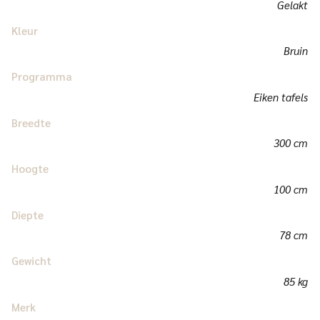
Gelakt
Kleur
Bruin
Programma
Eiken tafels
Breedte
300 cm
Hoogte
100 cm
Diepte
78 cm
Gewicht
85 kg
Merk