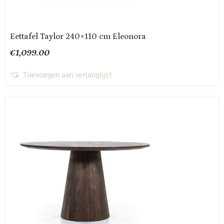
Eettafel Taylor 240×110 cm Eleonora
€
1,099.00
Toevoegen aan verlanglijst