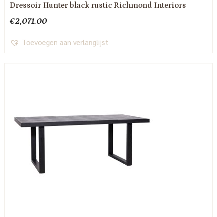
Dressoir Hunter black rustic Richmond Interiors
€
2,071.00
Toevoegen aan verlanglijst