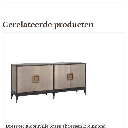
Gerelateerde producten
Dressoir Bloomville brass shagreen Richmond