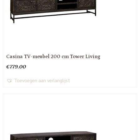
Casina TV-meubel 200 cm Tower Living
€
779.00
Toevoegen aan verlanglijst