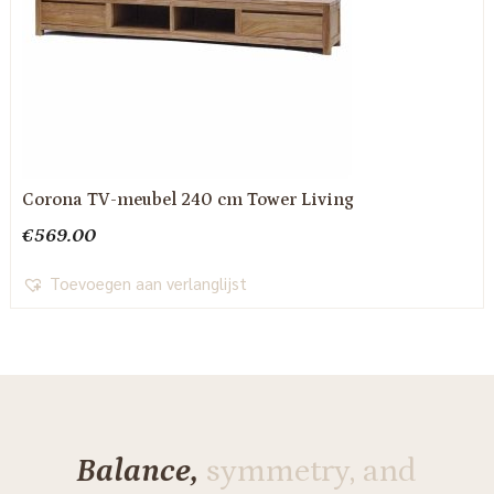
Corona TV-meubel 240 cm Tower Living
€
569.00
Toevoegen aan verlanglijst
Balance,
symmetry, and