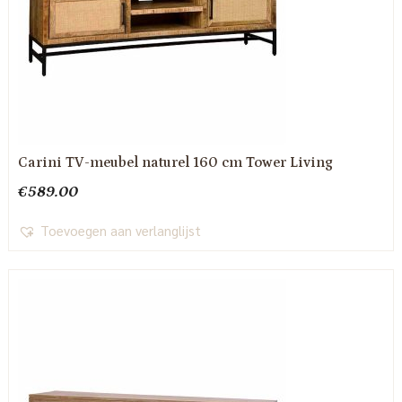
Carini TV-meubel naturel 160 cm Tower Living
€
589.00
Toevoegen aan verlanglijst