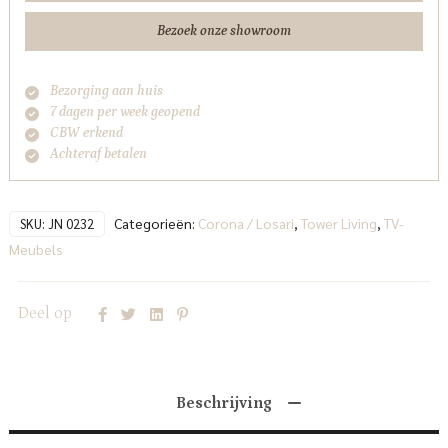
Bezoek onze showroom
Bezorging aan huis
7 dagen per week geopend
CBW erkend
Achteraf betalen
Categorieën:
Corona / Losari
,
Tower Living
,
TV-
SKU:
JN 0232
Meubels
Deel op
Beschrijving