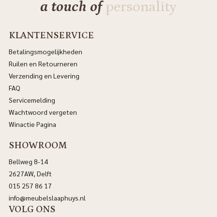
a touch of
personality
KLANTENSERVICE
Betalingsmogelijkheden
Ruilen en Retourneren
Verzending en Levering
FAQ
Servicemelding
Wachtwoord vergeten
Winactie Pagina
SHOWROOM
Bellweg 8-14
2627AW, Delft
015 257 86 17
info@meubelslaaphuys.nl
VOLG ONS