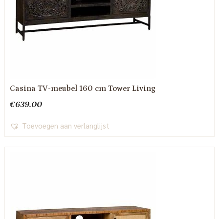
Casina TV-meubel 160 cm Tower Living
€
639.00
Toevoegen aan verlanglijst