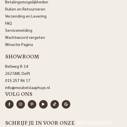
Betalingsmogelijkheden
Ruilen en Retourneren
Verzending en Levering
FAQ
Servicemelding
Wachtwoord vergeten
Winactie Pagina
SHOWROOM
Bellweg 8-14
2627AW, Delft
015 257 86 17
info@meubelslaaphuys.nl
VOLG ONS
SCHRIJF JE IN VOOR ONZE
NIEUWSBRIEF