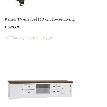
Renew TV-meubel 140 cm Tower Living
€
579.00
Toevoegen aan verlanglijst