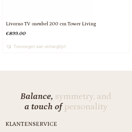
Livorno TV-meubel 200 cm Tower Living
€
899.00
Toevoegen aan verlanglijst
Balance,
symmetry, and
a touch of
personality
KLANTENSERVICE