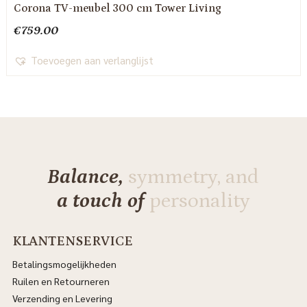
Corona TV-meubel 300 cm Tower Living
€
759.00
Toevoegen aan verlanglijst
Balance,
symmetry, and
a touch of
personality
KLANTENSERVICE
Betalingsmogelijkheden
Ruilen en Retourneren
Verzending en Levering