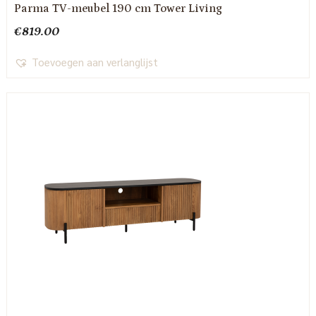
Parma TV-meubel 190 cm Tower Living
€
819.00
Toevoegen aan verlanglijst