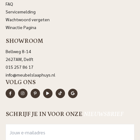
FAQ
Servicemelding
Wachtwoord vergeten
Winactie Pagina
SHOWROOM
Bellweg 8-14
2627AW, Delft
015 257 86 17
info@meubelslaaphuys.nl
VOLG ONS
SCHRIJF JE IN VOOR ONZE
NIEUWSBRIEF