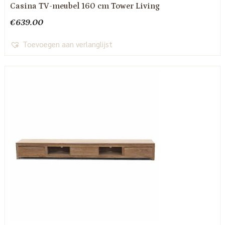
Casina TV-meubel 160 cm Tower Living
€
639.00
Toevoegen aan verlanglijst