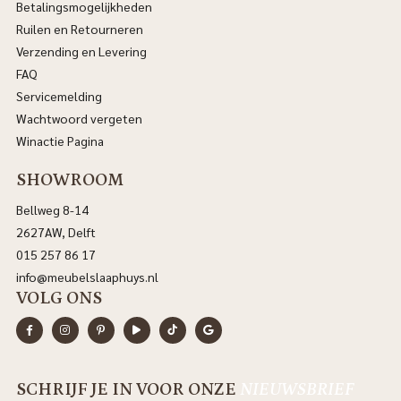
Betalingsmogelijkheden
Ruilen en Retourneren
Verzending en Levering
FAQ
Servicemelding
Wachtwoord vergeten
Winactie Pagina
SHOWROOM
Bellweg 8-14
2627AW, Delft
015 257 86 17
info@meubelslaaphuys.nl
VOLG ONS
SCHRIJF JE IN VOOR ONZE
NIEUWSBRIEF