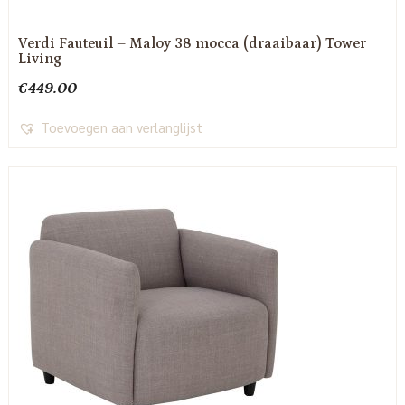
Verdi Fauteuil – Maloy 38 mocca (draaibaar) Tower
Living
€
449.00
Toevoegen aan verlanglijst