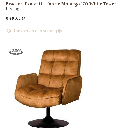
Bradfort Fauteuil – fabric Montego 170 White Tower
Living
€
489.00
Toevoegen aan verlanglijst