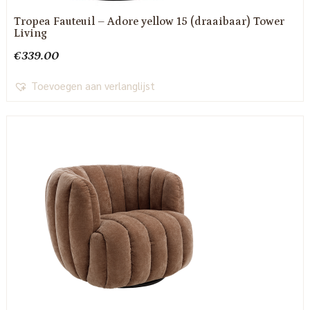
Tropea Fauteuil – Adore yellow 15 (draaibaar) Tower
Living
€
339.00
Toevoegen aan verlanglijst