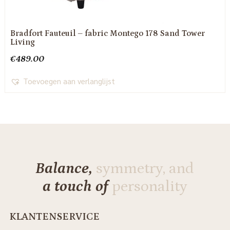
Bradfort Fauteuil – fabric Montego 178 Sand Tower
Living
€
489.00
Toevoegen aan verlanglijst
Balance,
symmetry, and
a touch of
personality
KLANTENSERVICE