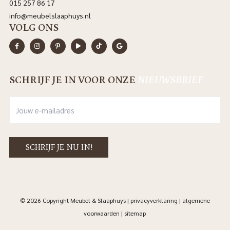
015 257 86 17
info@meubelslaaphuys.nl
VOLG ONS
SCHRIJF JE IN VOOR ONZE
NIEUWSBRIEF
© 2026 Copyright Meubel & Slaaphuys |
privacyverklaring
|
algemene
voorwaarden
|
sitemap