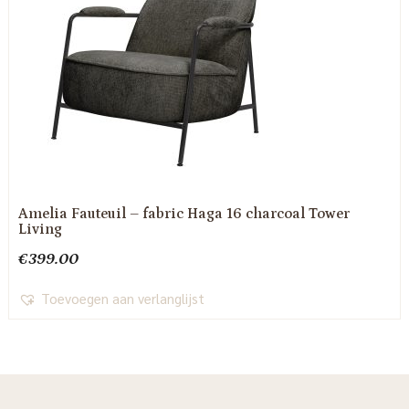
Amelia Fauteuil – fabric Haga 16 charcoal Tower
Living
€
399.00
Toevoegen aan verlanglijst