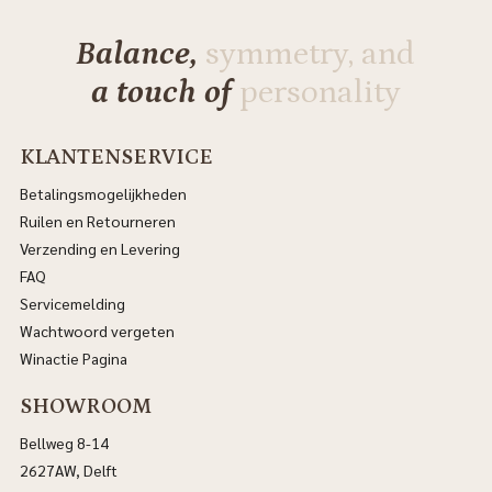
Balance,
symmetry, and
a touch of
personality
KLANTENSERVICE
Betalingsmogelijkheden
Ruilen en Retourneren
Verzending en Levering
FAQ
Servicemelding
Wachtwoord vergeten
Winactie Pagina
SHOWROOM
Bellweg 8-14
2627AW, Delft