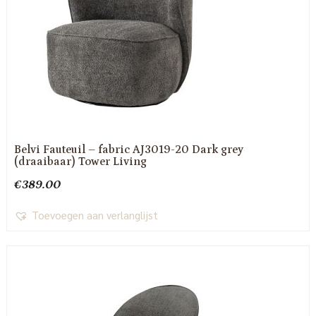
Belvi Fauteuil – fabric AJ3019-20 Dark grey
(draaibaar) Tower Living
€
389.00
Toevoegen aan verlanglijst