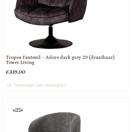
Tropea Fauteuil – Adore dark grey 29 (draaibaar)
Tower Living
€
339.00
Toevoegen aan verlanglijst