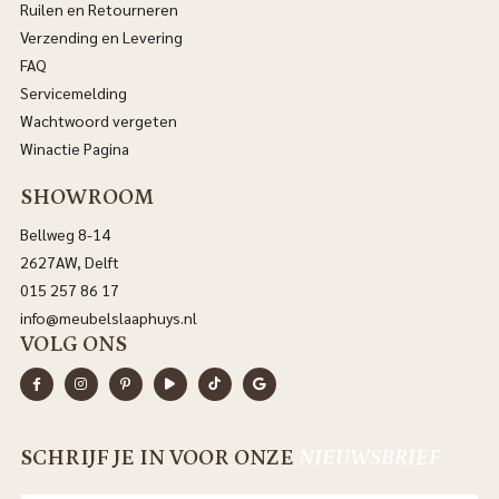
Ruilen en Retourneren
Verzending en Levering
FAQ
Servicemelding
Wachtwoord vergeten
Winactie Pagina
SHOWROOM
Bellweg 8-14
2627AW, Delft
015 257 86 17
info@meubelslaaphuys.nl
VOLG ONS
SCHRIJF JE IN VOOR ONZE
NIEUWSBRIEF