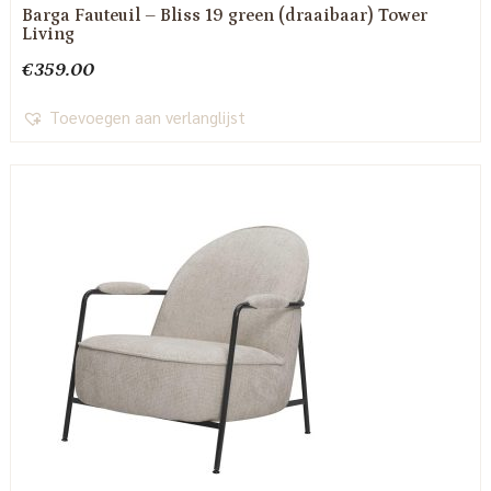
Barga Fauteuil – Bliss 19 green (draaibaar) Tower
Living
€
359.00
Toevoegen aan verlanglijst