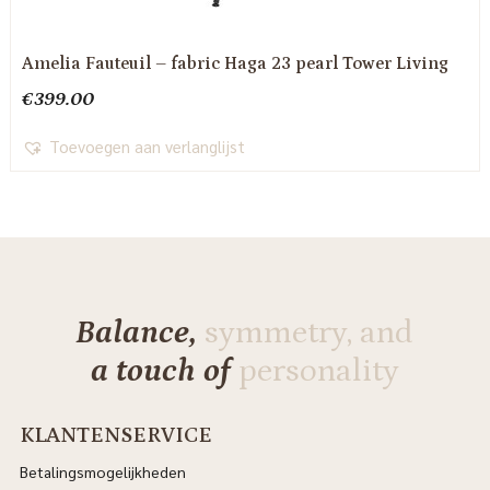
Amelia Fauteuil – fabric Haga 23 pearl Tower Living
€
399.00
Toevoegen aan verlanglijst
Balance,
symmetry, and
a touch of
personality
KLANTENSERVICE
Betalingsmogelijkheden