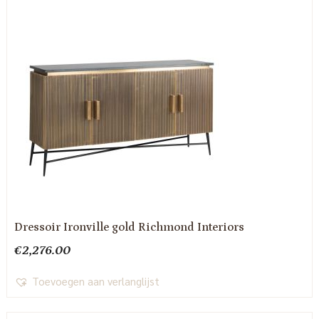
Dressoir Ironville gold Richmond Interiors
€
2,276.00
Toevoegen aan verlanglijst