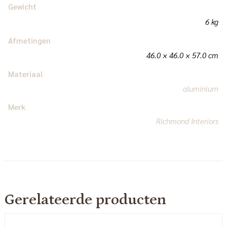
Gewicht
6 kg
Afmetingen
46.0 × 46.0 × 57.0 cm
Materiaal
aluminium
Merk
Richmond Interiors
Gerelateerde producten