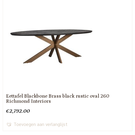
Eettafel Blackbone Brass black rustic oval 260
Richmond Interiors
€
2,792.00
Toevoegen aan verlanglijst