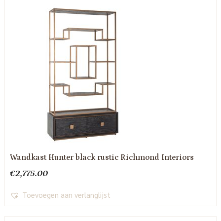
Wandkast Hunter black rustic Richmond Interiors
€
2,775.00
Toevoegen aan verlanglijst