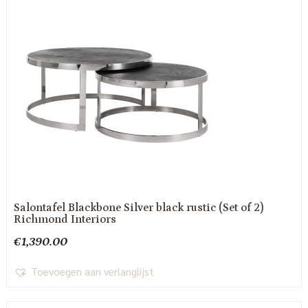
Salontafel Blackbone Silver black rustic (Set of 2)
Richmond Interiors
€
1,390.00
Toevoegen aan verlanglijst