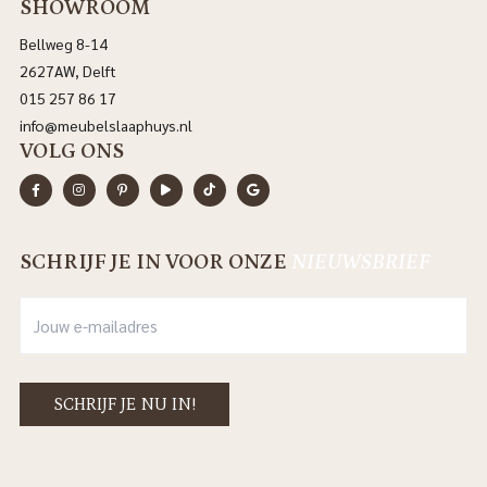
SHOWROOM
Bellweg 8-14
2627AW, Delft
015 257 86 17
info@meubelslaaphuys.nl
VOLG ONS
SCHRIJF JE IN VOOR ONZE
NIEUWSBRIEF