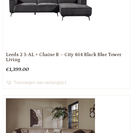
Leeds 2 5-AL + Chaise R – City 464 Black Blue Tower
Living
€
1,399.00
Toevoegen aan verlanglijst