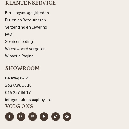
KLANTENSERVICE
Betalingsmogelijkheden
Ruilen en Retourneren
Verzending en Levering
FAQ
Servicemelding
Wachtwoord vergeten
Winactie Pagina
SHOWROOM
Bellweg 8-14
2627AW, Delft
015 257 86 17
info@meubelslaaphuys.nl
VOLG ONS