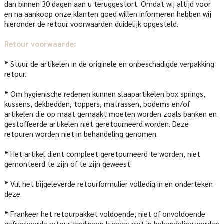
dan binnen 30 dagen aan u teruggestort. Omdat wij altijd voor
en na aankoop onze klanten goed willen informeren hebben wij
hieronder de retour voorwaarden duidelijk opgesteld.
Retour voorwaarde:
* Stuur de artikelen in de originele en onbeschadigde verpakking
retour.
* Om hygiënische redenen kunnen slaapartikelen box springs,
kussens, dekbedden, toppers, matrassen, bodems en/of
artikelen die op maat gemaakt moeten worden zoals banken en
gestoffeerde artikelen niet geretourneerd worden. Deze
retouren worden niet in behandeling genomen.
* Het artikel dient compleet geretourneerd te worden, niet
gemonteerd te zijn of te zijn geweest.
* Vul het bijgeleverde retourformulier volledig in en onderteken
deze.
* Frankeer het retourpakket voldoende, niet of onvoldoende
gefrankeerde retourzendingen kunnen niet in behandeling worden