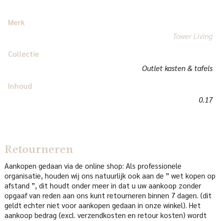
Merk
Tower Living
Collectie
Outlet kasten & tafels
Inhoud
0.17
Retourneren
Aankopen gedaan via de online shop: Als professionele
organisatie, houden wij ons natuurlijk ook aan de ” wet kopen op
afstand ”, dit houdt onder meer in dat u uw aankoop zonder
opgaaf van reden aan ons kunt retourneren binnen 7 dagen. (dit
geldt echter niet voor aankopen gedaan in onze winkel). Het
aankoop bedrag (excl. verzendkosten en retour kosten) wordt