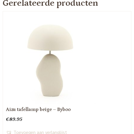
Gerelateerde producten
Aizu tafellamp beige – Byboo
€
89.95
Toevoegen aan verlanglijst