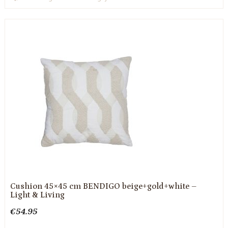
Cushion 45×45 cm BENDIGO beige+gold+white –
Light & Living
€
54.95