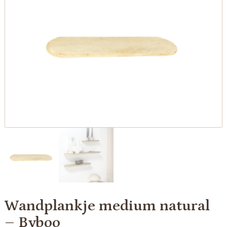
Wandplankje medium natural
– Byboo