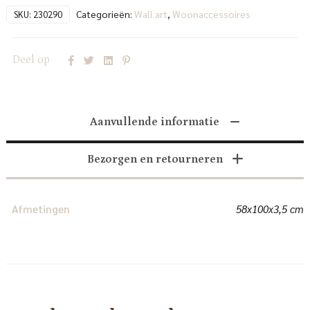
Categorieën:
Wall art
,
Woonaccessoires
SKU:
230290
Deel op
Aanvullende informatie
Bezorgen en retourneren
Afmetingen
58x100x3,5 cm