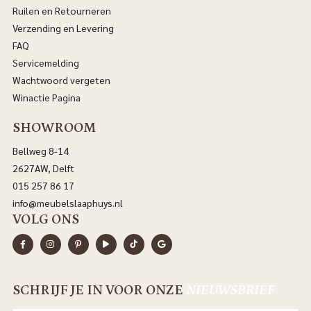
Ruilen en Retourneren
Verzending en Levering
FAQ
Servicemelding
Wachtwoord vergeten
Winactie Pagina
SHOWROOM
Bellweg 8-14
2627AW, Delft
015 257 86 17
info@meubelslaaphuys.nl
VOLG ONS
SCHRIJF JE IN VOOR ONZE
NIEUWSBRIEF