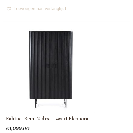
Toevoegen aan verlanglijst
Kabinet Remi 2-drs. – zwart Eleonora
€
1,099.00