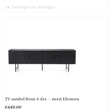
Toevoegen aan verlanglijst
TV meubel Remi 4-drs. – zwart Eleonora
€
649.00