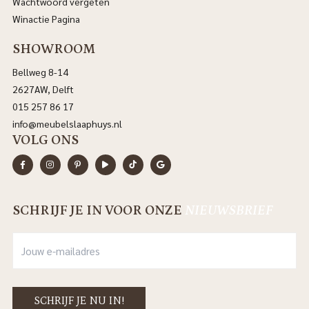
Wachtwoord vergeten
Winactie Pagina
SHOWROOM
Bellweg 8-14
2627AW, Delft
015 257 86 17
info@meubelslaaphuys.nl
VOLG ONS
SCHRIJF JE IN VOOR ONZE
NIEUWSBRIEF