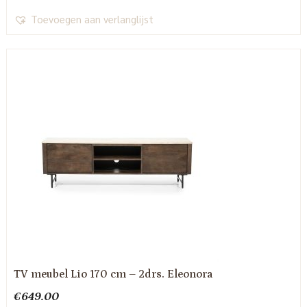
Toevoegen aan verlanglijst
TV meubel Lio 170 cm – 2drs. Eleonora
€
649.00