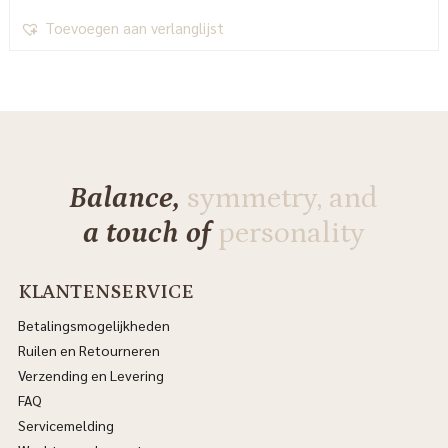
Toevoegen aan verlanglijst
Balance,
symmetry, and
a touch of
personality
KLANTENSERVICE
Betalingsmogelijkheden
Ruilen en Retourneren
Verzending en Levering
FAQ
Servicemelding