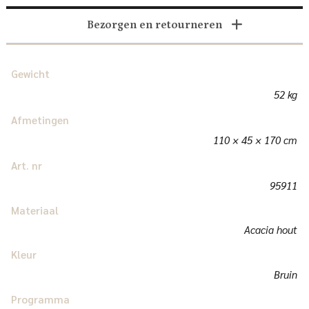
Bezorgen en retourneren
Gewicht
52 kg
Afmetingen
110 × 45 × 170 cm
Art. nr
95911
Materiaal
Acacia hout
Kleur
Bruin
Programma