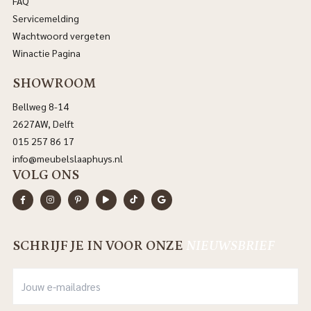
FAQ
Servicemelding
Wachtwoord vergeten
Winactie Pagina
SHOWROOM
Bellweg 8-14
2627AW, Delft
015 257 86 17
info@meubelslaaphuys.nl
VOLG ONS
SCHRIJF JE IN VOOR ONZE
NIEUWSBRIEF