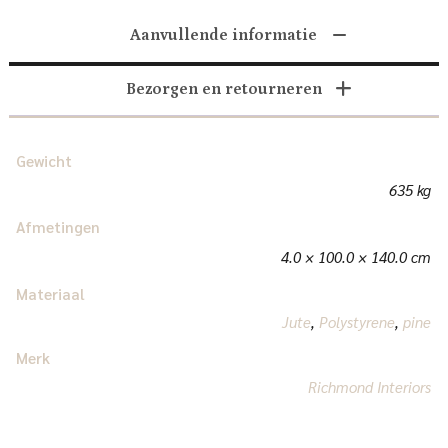
Aanvullende informatie
Bezorgen en retourneren
Gewicht
635 kg
Afmetingen
4.0 × 100.0 × 140.0 cm
Materiaal
Jute
,
Polystyrene
,
pine
Merk
Richmond Interiors