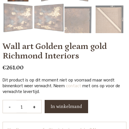
Wall art Golden gleam gold
Richmond Interiors
€
261.00
Dit product is op dit moment niet op voorraad maar wordt
binnenkort weer verwacht. Neem
contact
met ons op voor de
verwachte levertijd.
Wall
-
+
In winkelmand
art
Golden
gleam