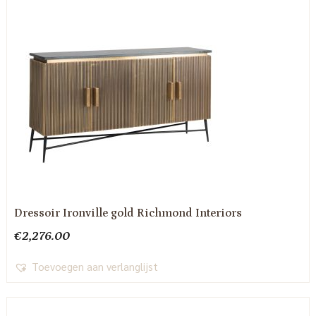
Dressoir Ironville gold Richmond Interiors
€
2,276.00
Toevoegen aan verlanglijst