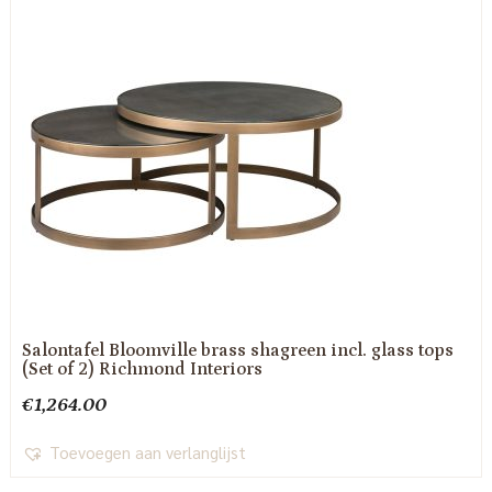
Salontafel Bloomville brass shagreen incl. glass tops
(Set of 2) Richmond Interiors
€
1,264.00
Toevoegen aan verlanglijst