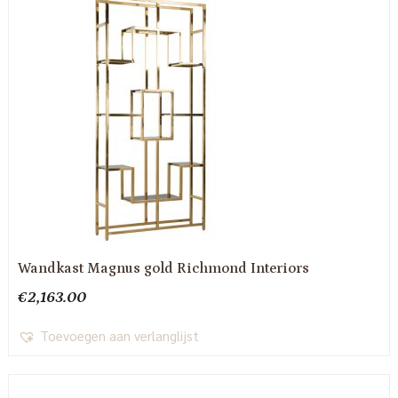
Wandkast Magnus gold Richmond Interiors
€
2,163.00
Toevoegen aan verlanglijst