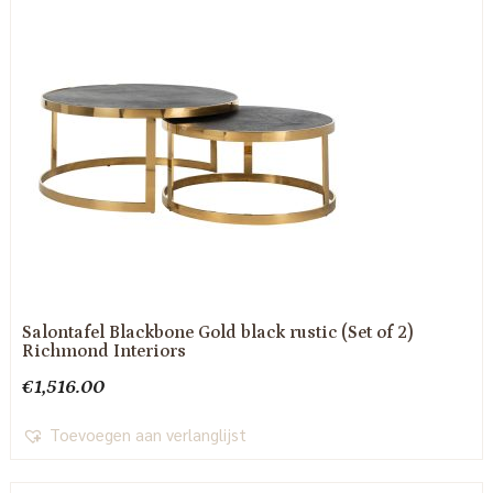
Salontafel Blackbone Gold black rustic (Set of 2)
Richmond Interiors
€
1,516.00
Toevoegen aan verlanglijst