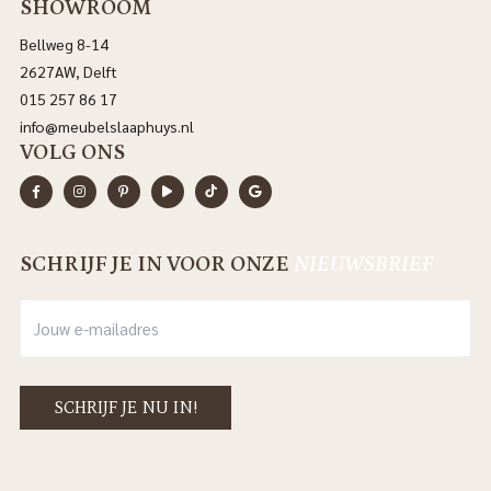
SHOWROOM
Bellweg 8-14
2627AW, Delft
015 257 86 17
info@meubelslaaphuys.nl
VOLG ONS
SCHRIJF JE IN VOOR ONZE
NIEUWSBRIEF