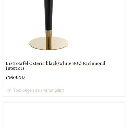
Bistrotafel Osteria black/white 80Ø Richmond
Interiors
€
984.00
Toevoegen aan verlanglijst