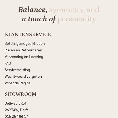
Balance,
symmetry, and
a touch of
personality
KLANTENSERVICE
Betalingsmogelijkheden
Ruilen en Retourneren
Verzending en Levering
FAQ
Servicemelding
Wachtwoord vergeten
Winactie Pagina
SHOWROOM
Bellweg 8-14
2627AW, Delft
015 257 86 17