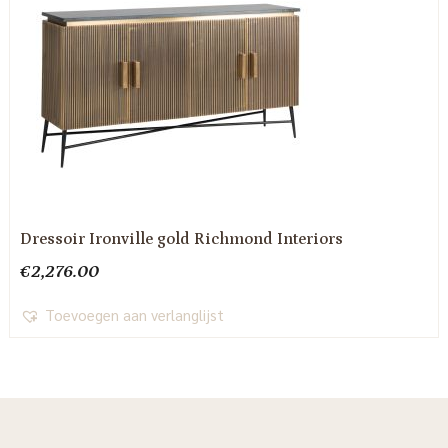
Dressoir Ironville gold Richmond Interiors
€
2,276.00
Toevoegen aan verlanglijst