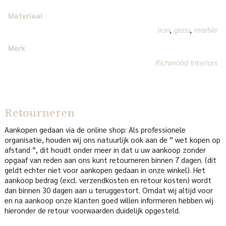
Materiaal
iron
,
glass
,
marble
Merk
Richmond Interiors
Retourneren
Aankopen gedaan via de online shop: Als professionele
organisatie, houden wij ons natuurlijk ook aan de ” wet kopen op
afstand ”, dit houdt onder meer in dat u uw aankoop zonder
opgaaf van reden aan ons kunt retourneren binnen 7 dagen. (dit
geldt echter niet voor aankopen gedaan in onze winkel). Het
aankoop bedrag (excl. verzendkosten en retour kosten) wordt
dan binnen 30 dagen aan u teruggestort. Omdat wij altijd voor
en na aankoop onze klanten goed willen informeren hebben wij
hieronder de retour voorwaarden duidelijk opgesteld.