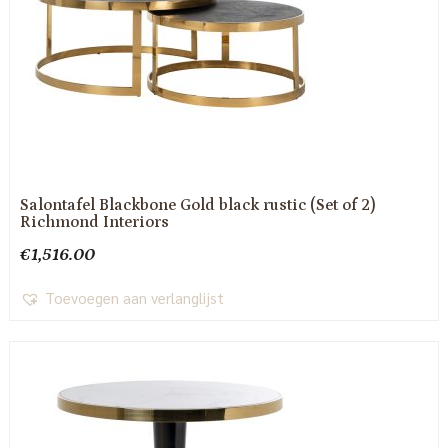
Salontafel Blackbone Gold black rustic (Set of 2)
Richmond Interiors
€
1,516.00
Toevoegen aan verlanglijst