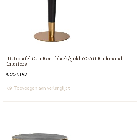
Bistrotafel Can Roca black/gold 70×70 Richmond
Interiors
€
957.00
Toevoegen aan verlanglijst