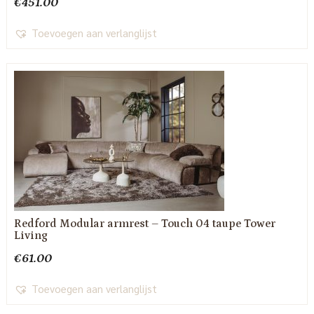
€
451.00
Toevoegen aan verlanglijst
Redford Modular armrest – Touch 04 taupe Tower
Living
€
61.00
Toevoegen aan verlanglijst