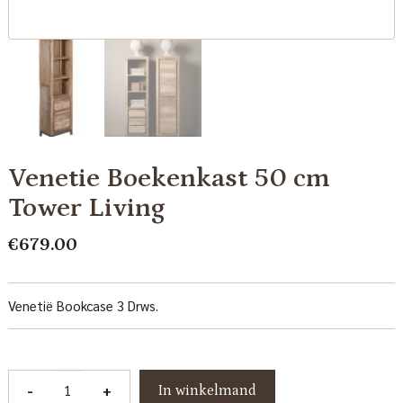
Venetie Boekenkast 50 cm
Tower Living
€
679.00
Venetië Bookcase 3 Drws.
Venetie
-
+
In winkelmand
Boekenkast