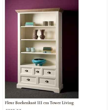
Fleur Boekenkast 111 cm Tower Living