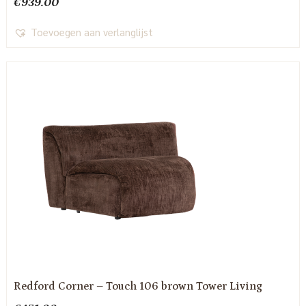
€
939.00
Toevoegen aan verlanglijst
Redford Corner – Touch 106 brown Tower Living