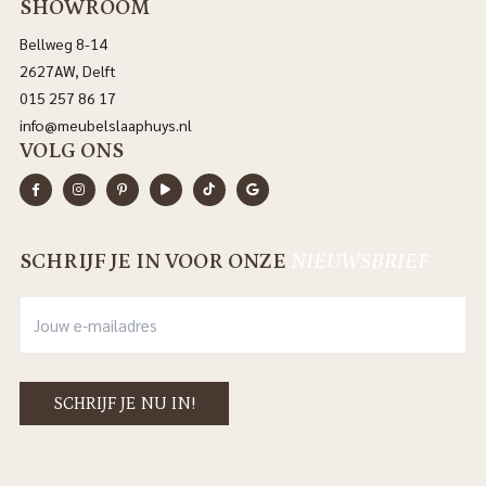
SHOWROOM
Bellweg 8-14
2627AW, Delft
015 257 86 17
info@meubelslaaphuys.nl
VOLG ONS
SCHRIJF JE IN VOOR ONZE
NIEUWSBRIEF