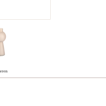
neren