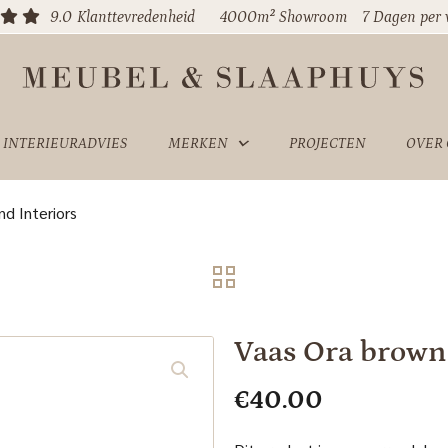
9.0
Klanttevredenheid
4000m² Showroom
7 Dagen per
INTERIEURADVIES
MERKEN
PROJECTEN
OVER
d Interiors
Vaas Ora brown
€
40.00