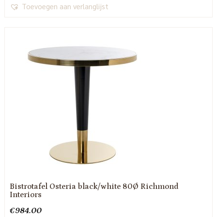
Toevoegen aan verlanglijst
Bistrotafel Osteria black/white 80Ø Richmond
Interiors
€
984.00