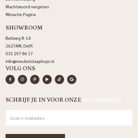
Wachtwoord vergeten
Winactie Pagina
SHOWROOM
Bellweg 8-14
2627AW, Delft
015 257 86 17
info@meubelslaaphuys.nl
VOLG ONS
SCHRIJF JE IN VOOR ONZE
NIEUWSBRIEF