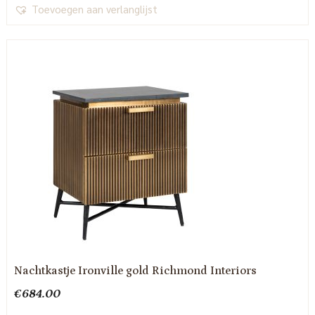
Toevoegen aan verlanglijst
Nachtkastje Ironville gold Richmond Interiors
€
684.00