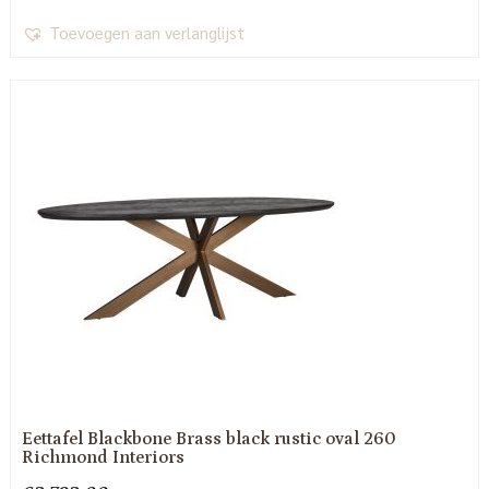
Toevoegen aan verlanglijst
Eettafel Blackbone Brass black rustic oval 260
Richmond Interiors