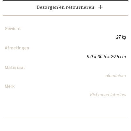
Bezorgen en retourneren
Gewicht
27 kg
Afmetingen
9.0 × 30.5 × 29.5 cm
Materiaal
aluminium
Merk
Richmond Interiors