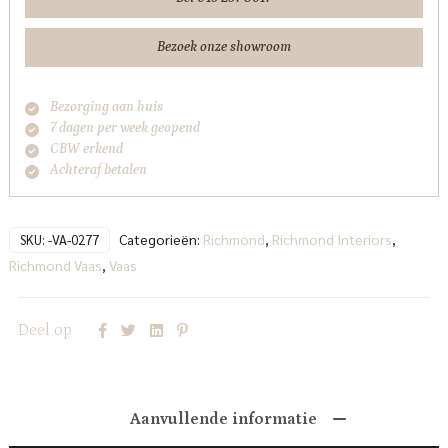
Bezoek onze showroom
Bezorging aan huis
7 dagen per week geopend
CBW erkend
Achteraf betalen
Categorieën:
Richmond
,
Richmond Interiors
,
SKU:
-VA-0277
Richmond Vaas
,
Vaas
Deel op
Aanvullende informatie